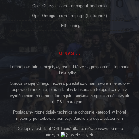
Opel Omega Team Fanpage (Facebook)
Opel Omega Team Fanpage (Instagram)
TFB Tuning
O NAS ...
Forum powstało z inicjatywy osób, którzy są pasjonatami tej marki
i nie tylko...
Oprócz swojej Omegi, możesz przedstawić nam swoje inne auto w
odpowiednim dziale, brać udział w konkursach fotograficznych z
wyróżnieniem na stronie forum jak i serwisach społecznościowych
tj. FB i Instagram.
Posiadamy różne działy techniczne odnośnie kategorii w której
możemy potrzebować pomocy. Dzielić się doświadczeniem
Dostępny jest dział "Off Topic" dla rozmów o wszystkim i o
niczym
i wiele innych