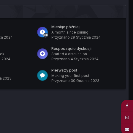
Miesiąc później
A month since joining
ca 2024
Przyznano
29 Stycznia 2024
Rospoczęcie dyskusji
eek
Started a discussion
a 2024
Przyznano
4 Stycznia 2024
Pierwszy post
Making your first post
a 2023
Przyznano
30 Grudnia 2023