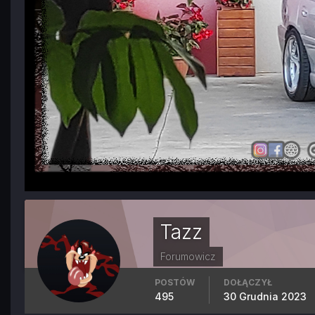
Tazz
Forumowicz
POSTÓW
DOŁĄCZYŁ
495
30 Grudnia 2023