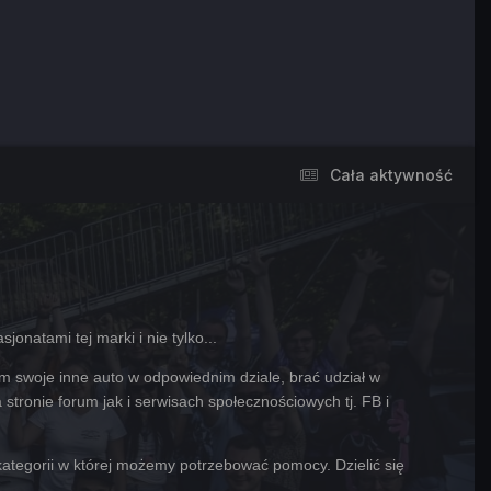
Cała aktywność
jonatami tej marki i nie tylko...
 swoje inne auto w odpowiednim dziale, brać udział w
stronie forum jak i serwisach społecznościowych tj. FB i
ategorii w której możemy potrzebować pomocy. Dzielić się