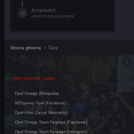
Arcymistrz
Jeszcze nie przyznane
Strona główna
Tazz
PRZYDATNE LINKI
Opel Omega (Wikipedia)
NIEtypowy Opel (Facebook)
Opel-Infos (język Niemiecki)
Opel Omega Team Fanpage (Facebook)
Opel Omega Team Fanpage (Instagram)