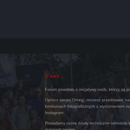
O NAS ...
Forum powstało z inicjatywy osób, którzy są pas
Oprócz swojej Omegi, możesz przedstawić nam
konkursach fotograficznych z wyróżnieniem na 
Instagram.
Posiadamy różne działy techniczne odnośnie k
doświadczeniem