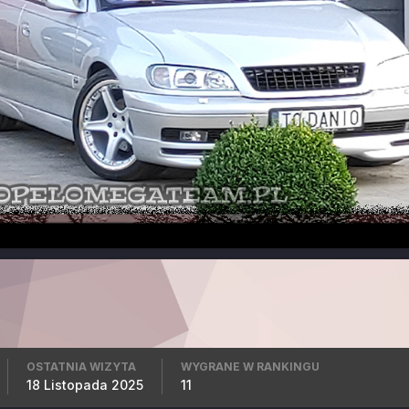
OSTATNIA WIZYTA
WYGRANE W RANKINGU
18 Listopada 2025
11