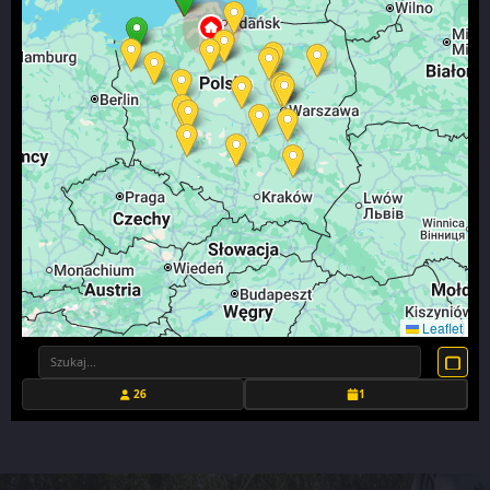
Leaflet
26
1