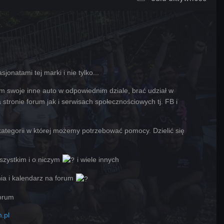
jonatami tej marki i nie tylko...
 swoje inne auto w odpowiednim dziale, brać udział w
stronie forum jak i serwisach społecznościowych tj. FB i
ategorii w której możemy potrzebować pomocy. Dzielić się
wszystkim i o niczym
i wiele innych
nia i kalendarz na forum
forum
.pl