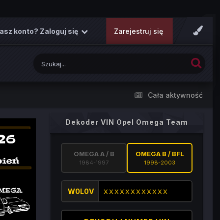
asz konto? Zaloguj się
Zarejestruj się
Cała aktywność
Dekoder VIN Opel Omega Team
OMEGA A / B
OMEGA B / BFL
1984-1997
1998-2003
W0L0V