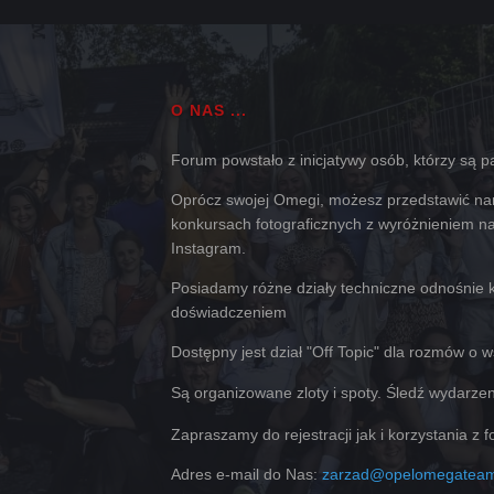
O NAS ...
Forum powstało z inicjatywy osób, którzy są pas
Oprócz swojej Omegi, możesz przedstawić nam
konkursach fotograficznych z wyróżnieniem na 
Instagram.
Posiadamy różne działy techniczne odnośnie k
doświadczeniem
Dostępny jest dział "Off Topic" dla rozmów o 
Są organizowane zloty i spoty. Śledź wydarze
Zapraszamy do rejestracji jak i korzystania z 
Adres e-mail do Nas:
zarzad@opelomegateam