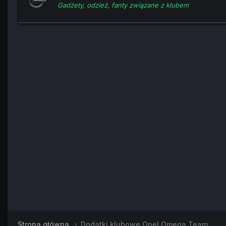
Gadżety, odzież, fanty związane z klubem
Strona główna
Dodatki klubowe Opel Omega Team