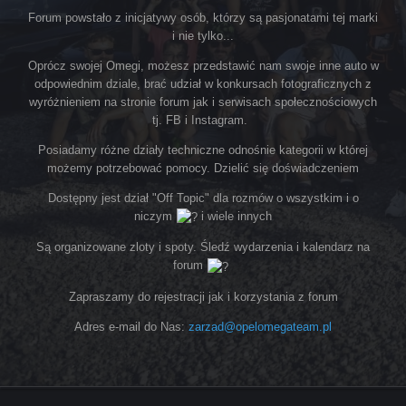
Forum powstało z inicjatywy osób, którzy są pasjonatami tej marki
i nie tylko...
Oprócz swojej Omegi, możesz przedstawić nam swoje inne auto w
odpowiednim dziale, brać udział w konkursach fotograficznych z
wyróżnieniem na stronie forum jak i serwisach społecznościowych
tj. FB i Instagram.
Posiadamy różne działy techniczne odnośnie kategorii w której
możemy potrzebować pomocy. Dzielić się doświadczeniem
Dostępny jest dział "Off Topic" dla rozmów o wszystkim i o
niczym
i wiele innych
Są organizowane zloty i spoty. Śledź wydarzenia i kalendarz na
forum
Zapraszamy do rejestracji jak i korzystania z forum
Adres e-mail do Nas:
zarzad@opelomegateam.pl