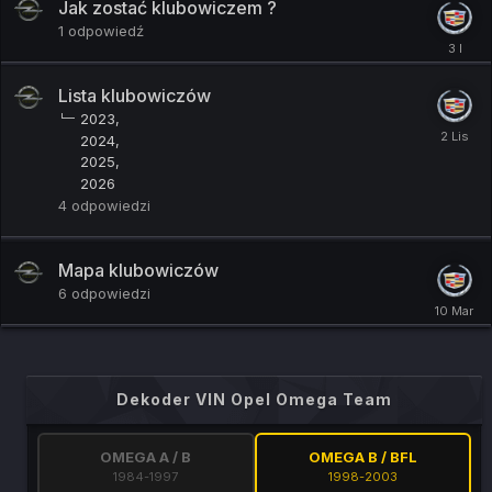
Jak zostać klubowiczem ?
1
odpowiedź
Lista klubowiczów
2023
2024
2025
2026
4
odpowiedzi
Mapa klubowiczów
6
odpowiedzi
Dekoder VIN Opel Omega Team
OMEGA A / B
OMEGA B / BFL
1984-1997
1998-2003