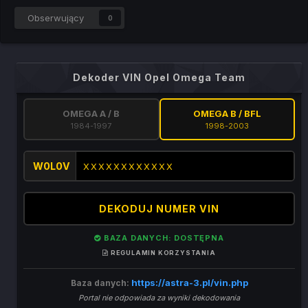
Obserwujący
0
Dekoder VIN Opel Omega Team
OMEGA A / B
OMEGA B / BFL
1984-1997
1998-2003
W0L0V
DEKODUJ NUMER VIN
BAZA DANYCH: DOSTĘPNA
REGULAMIN KORZYSTANIA
https://astra-3.pl/vin.php
Baza danych:
Portal nie odpowiada za wyniki dekodowania