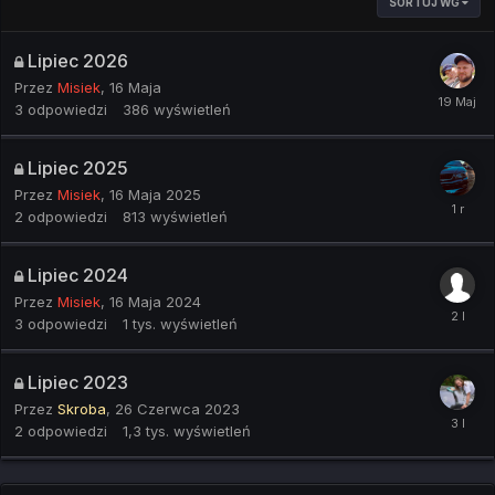
SORTUJ WG
Lipiec 2026
Przez
Misiek
,
16 Maja
3
odpowiedzi
386
wyświetleń
Lipiec 2025
Przez
Misiek
,
16 Maja 2025
2
odpowiedzi
813
wyświetleń
Lipiec 2024
Przez
Misiek
,
16 Maja 2024
3
odpowiedzi
1 tys.
wyświetleń
Lipiec 2023
Przez
Skroba
,
26 Czerwca 2023
2
odpowiedzi
1,3 tys.
wyświetleń