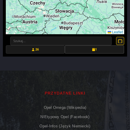
Leaflet
26
1
PRZYDATNE LINKI
Opel Omega (Wikipedia)
NIEtypowy Opel (Facebook)
Opel-Infos (język Niemiecki)