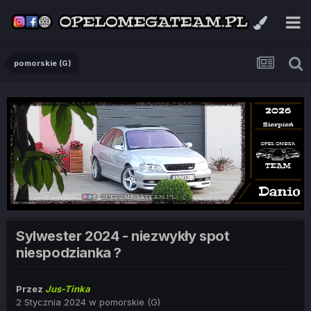
pomorskie (G)
Sylwester 2024 - niezwykły spot
niespodzianka ?
Przez
Jus-Tinka
2 Stycznia 2024
w
pomorskie (G)