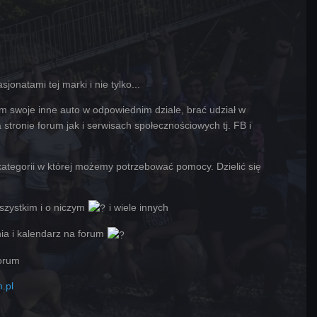
jonatami tej marki i nie tylko...
 swoje inne auto w odpowiednim dziale, brać udział w
stronie forum jak i serwisach społecznościowych tj. FB i
ategorii w której możemy potrzebować pomocy. Dzielić się
wszystkim i o niczym
i wiele innych
nia i kalendarz na forum
forum
.pl