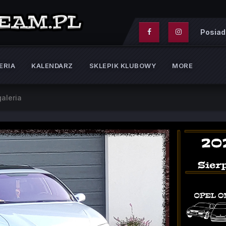
Posiad
ERIA
KALENDARZ
SKLEPIK KLUBOWY
MORE
aleria