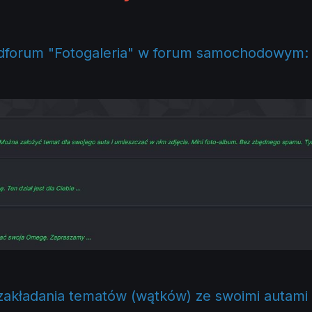
forum "Fotogaleria" w forum samochodowym:
akładania tematów (wątków) ze swoimi autami 