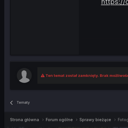
https:/
Ten temat został zamknięty. Brak możliwoś
Tematy
Strona główna
Forum ogólne
Sprawy bieżące
Fotog