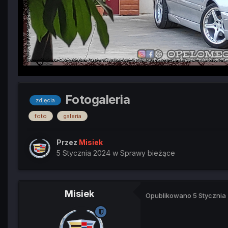
Fotogaleria
zdjęcia
foto
galeria
Przez
Misiek
5 Stycznia 2024
w
Sprawy bieżące
Misiek
Opublikowano
5 Stycznia