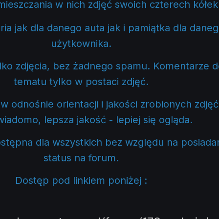
umieszczania w nich zdjęć swoich czterech kółe
ria jak dla danego auta jak i pamiątka dla dane
użytkownika.
ko zdjęcia, bez żadnego spamu. Komentarze d
tematu tylko w postaci zdjęć.
w odnośnie orientacji i jakości zrobionych zdjęć
iadomo, lepsza jakość - lepiej się ogląda.
dostępna dla wszystkich bez względu na posiada
status na forum.
Dostęp pod linkiem poniżej :