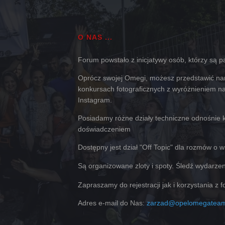
O NAS ...
Forum powstało z inicjatywy osób, którzy są pas
Oprócz swojej Omegi, możesz przedstawić nam
konkursach fotograficznych z wyróżnieniem na 
Instagram.
Posiadamy różne działy techniczne odnośnie k
doświadczeniem
Dostępny jest dział "Off Topic" dla rozmów o 
Są organizowane zloty i spoty. Śledź wydarze
Zapraszamy do rejestracji jak i korzystania z 
Adres e-mail do Nas:
zarzad@opelomegateam