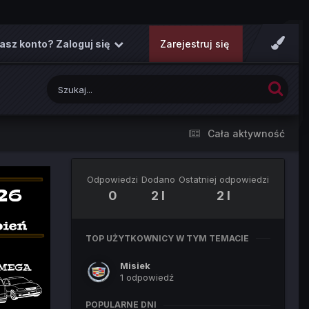
asz konto? Zaloguj się
Zarejestruj się
Cała aktywność
Odpowiedzi
Dodano
Ostatniej odpowiedzi
0
2 l
2 l
TOP UŻYTKOWNICY W TYM TEMACIE
Misiek
1 odpowiedź
POPULARNE DNI