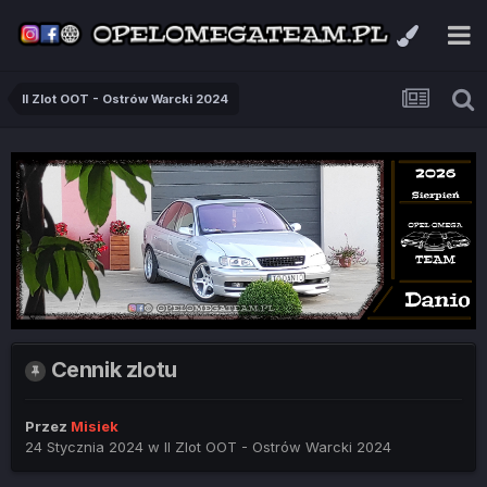
II Zlot OOT - Ostrów Warcki 2024
Cennik zlotu
Przez
Misiek
24 Stycznia 2024
w
II Zlot OOT - Ostrów Warcki 2024