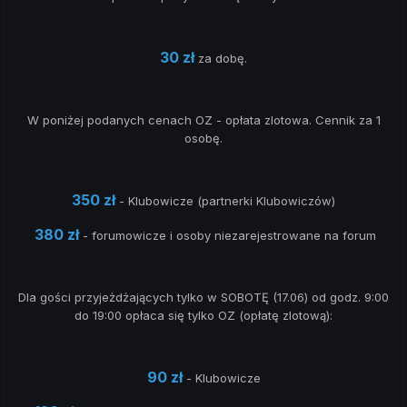
30 zł
za dobę.
W poniżej podanych cenach OZ - opłata zlotowa. Cennik za 1
osobę.
350 zł
- Klubowicze (partnerki Klubowiczów)
380 zł
- forumowicze i osoby niezarejestrowane na forum
Dla gości przyjeżdżających tylko w SOBOTĘ (17.06) od godz. 9:00
do 19:00 opłaca się tylko OZ (opłatę zlotową):
90 zł
- Klubowicze