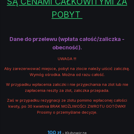
SĄ CENAMI CAŁKOWITYMI ZA
POBYT
Dane do przelewu (wpłata całość/zaliczka -
obecność).
UWAGA !!!
Aby zarezerwować miejsce, pobyt na zlocie należy uiścić zaliczkę.
Wymóg ośrodka. Można od razu całość.
W przypadku wpłacenia zaliczki i nie przyjechania na zlot lub nie
zapłacenia reszty za zlot, zaliczka przepada.
Zaś w przypadku rezygnacji ze zlotu pomimo wpłaconej całości
kwoty, po 30 kwietnia BRAK MOŻLIWOŚCI ZWROTU GOTÓWKI!
Prosimy o przemyślane decyzje.
100 zł
- Klubowicze