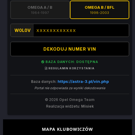
OMEGA A / B
OMEGA B / BFL
1984-1997
1998-2003
W0L0V
DEKODUJ NUMER VIN
BAZA DANYCH: DOSTĘPNA
REGULAMIN KORZYSTANIA
https://astra-3.pl/vin.php
Baza danych:
Portal nie odpowiada za wyniki dekodowania
© 2026
Opel Omega Team
Realizacja widżetu:
Misiek
MAPA KLUBOWICZÓW