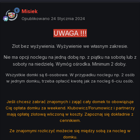
Misiek
Opublikowano
24 Stycznia 2024
UWAGA !!!
Zlot bez wyżywienia. Wyżywienie we własnym zakresie.
Nie ma opcji noclegu na jedną dobę np. z piątku na sobotę lub z
soboty na niedzielę. Wymóg ośrodka. Minimum 2 doby.
Wszystkie domki są 6-osobowe. W przypadku noclegu np. 2 osób
w jednym domku, trzeba opłacić kwotę jak za nocleg 6-ciu osób.
Jeśli chcesz zabrać znajomych i zająć cały domek to obowiązuje
Cię opłata domku za weekend. Klubowicz/Forumowicz i partnerzy
mają opłatę zlotową wliczoną w koszty. Zapoznaj się dokładnie z
cennikiem.
Ze znajomymi rozliczyć możecie się między sobą za nocleg w
domku.