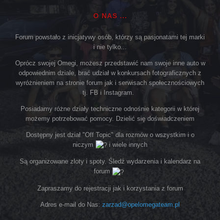
O NAS ...
Forum powstało z inicjatywy osób, którzy są pasjonatami tej marki
i nie tylko...
Oprócz swojej Omegi, możesz przedstawić nam swoje inne auto w
odpowiednim dziale, brać udział w konkursach fotograficznych z
wyróżnieniem na stronie forum jak i serwisach społecznościowych
tj. FB i Instagram.
Posiadamy różne działy techniczne odnośnie kategorii w której
możemy potrzebować pomocy. Dzielić się doświadczeniem
Dostępny jest dział "Off Topic" dla rozmów o wszystkim i o
niczym
i wiele innych
Są organizowane zloty i spoty. Śledź wydarzenia i kalendarz na
forum
Zapraszamy do rejestracji jak i korzystania z forum
Adres e-mail do Nas:
zarzad@opelomegateam.pl