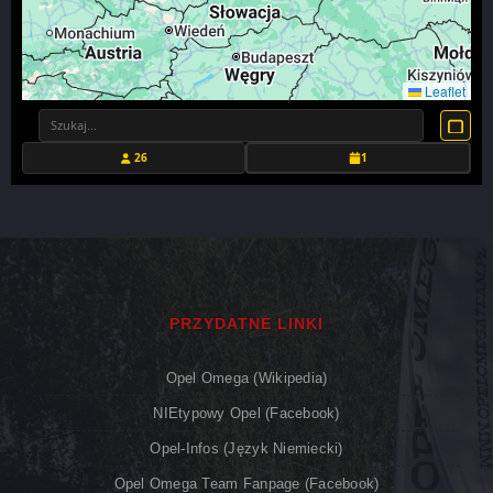
Leaflet
26
1
PRZYDATNE LINKI
Opel Omega (Wikipedia)
NIEtypowy Opel (Facebook)
Opel-Infos (język Niemiecki)
Opel Omega Team Fanpage (Facebook)