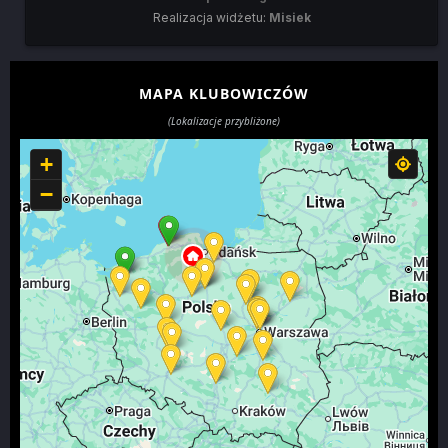
Realizacja widżetu:
Misiek
MAPA KLUBOWICZÓW
(Lokalizacje przybliżone)
+
−