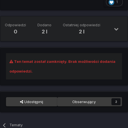
1
Odpowiedzi
Dodano
Ostatniej odpowiedzi
0
2 l
2 l
Ten temat został zamknięty. Brak możliwości dodania
odpowiedzi.
Udostępnij
Obserwujący
2
Tematy