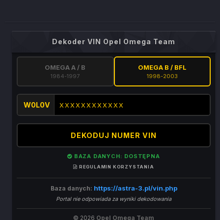
Dekoder VIN Opel Omega Team
OMEGA A / B
OMEGA B / BFL
1984-1997
1998-2003
W0L0V
DEKODUJ NUMER VIN
BAZA DANYCH: DOSTĘPNA
REGULAMIN KORZYSTANIA
https://astra-3.pl/vin.php
Baza danych:
Portal nie odpowiada za wyniki dekodowania
© 2026
Opel Omega Team