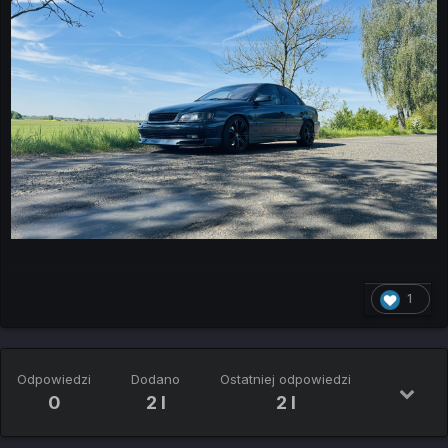
1
Odpowiedzi
Dodano
Ostatniej odpowiedzi
0
2 l
2 l