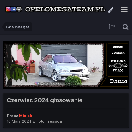
Foto miesiąca
Czerwiec 2024 głosowanie
Przez
Misiek
16 Maja 2024
w
Foto miesiąca