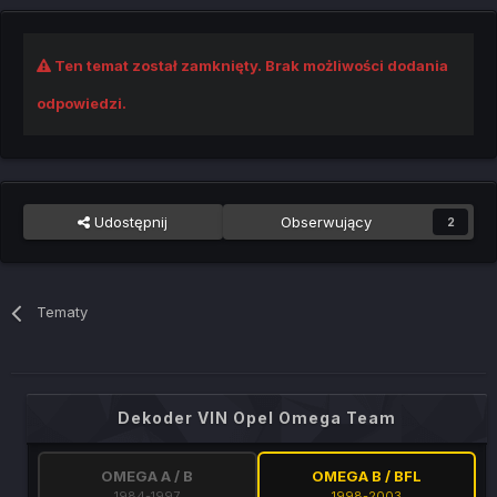
Ten temat został zamknięty. Brak możliwości dodania
odpowiedzi.
Udostępnij
Obserwujący
2
Tematy
Dekoder VIN Opel Omega Team
OMEGA A / B
OMEGA B / BFL
1984-1997
1998-2003