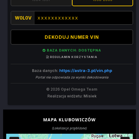
W0L0V
DEKODUJ NUMER VIN
BAZA DANYCH: DOSTĘPNA
REGULAMIN KORZYSTANIA
https://astra-3.pl/vin.php
Baza danych:
Portal nie odpowiada za wyniki dekodowania
© 2026
Opel Omega Team
Realizacja widżetu:
Misiek
MAPA KLUBOWICZÓW
(Lokalizacje przybliżone)