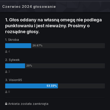
Czerwiec 2024 głosowanie
1. Głos oddany na własną omegę nie podlega
punktowaniu i jest nieważny. Prosimy o
rozsądne głosy.
1. Skroba
4
2. Sylwek
3
3. Vision95
8
Ankieta została zamknięta