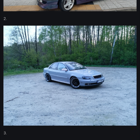
2.
3.