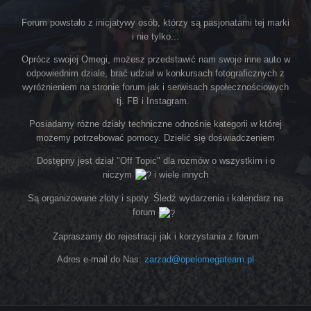
Forum powstało z inicjatywy osób, którzy są pasjonatami tej marki
i nie tylko...
Oprócz swojej Omegi, możesz przedstawić nam swoje inne auto w
odpowiednim dziale, brać udział w konkursach fotograficznych z
wyróżnieniem na stronie forum jak i serwisach społecznościowych
tj. FB i Instagram.
Posiadamy różne działy techniczne odnośnie kategorii w której
możemy potrzebować pomocy. Dzielić się doświadczeniem
Dostępny jest dział "Off Topic" dla rozmów o wszystkim i o
niczym
i wiele innych
Są organizowane zloty i spoty. Śledź wydarzenia i kalendarz na
forum
Zapraszamy do rejestracji jak i korzystania z forum
Adres e-mail do Nas:
zarzad@opelomegateam.pl