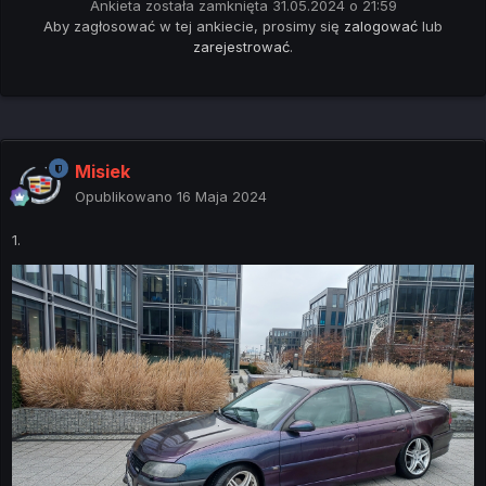
Ankieta została zamknięta 31.05.2024 o 21:59
Aby zagłosować w tej ankiecie, prosimy się
zalogować
lub
zarejestrować
.
Misiek
Opublikowano
16 Maja 2024
1.