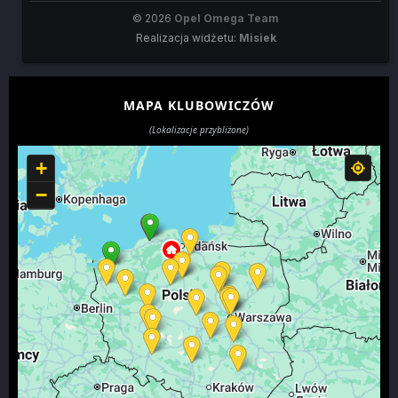
© 2026
Opel Omega Team
Realizacja widżetu:
Misiek
MAPA KLUBOWICZÓW
(Lokalizacje przybliżone)
+
−