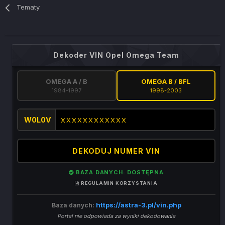
Tematy
Dekoder VIN Opel Omega Team
OMEGA A / B
OMEGA B / BFL
1984-1997
1998-2003
W0L0V
DEKODUJ NUMER VIN
BAZA DANYCH: DOSTĘPNA
REGULAMIN KORZYSTANIA
https://astra-3.pl/vin.php
Baza danych:
Portal nie odpowiada za wyniki dekodowania