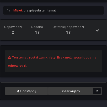
1 r
Misiek
przypiął/eła ten temat
Odpowiedzi
Dodano
Ostatniej odpowiedzi
0
1 r
1 r
Ten temat został zamknięty. Brak możliwości dodania
odpowiedzi.
Udostępnij
Obserwujący
2