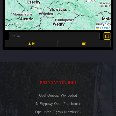
Leaflet
26
1
PRZYDATNE LINKI
Opel Omega (Wikipedia)
NIEtypowy Opel (Facebook)
Opel-Infos (język Niemiecki)