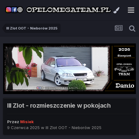
III Zlot OOT - Nieborów 2025
III Zlot - rozmieszczenie w pokojach
Przez
Misiek
9 Czerwca 2025
w
III Zlot OOT - Nieborów 2025