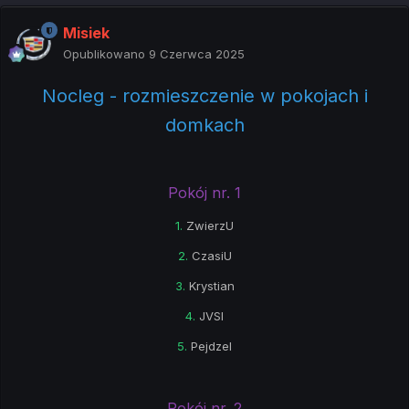
Misiek
Opublikowano
9 Czerwca 2025
Nocleg - rozmieszczenie w pokojach i
domkach
Pokój nr. 1
1.
ZwierzU
2.
CzasiU
3.
Krystian
4.
JVSI
5.
Pejdzel
Pokój nr. 2