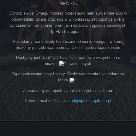
i nie tylko...
Oprócz swojej Omegi, możesz przedstawić nam swoje inne auto w
odpowiednim dziale, brać udział w konkursach fotograficznych z
wyróżnieniem na stronie forum jak i serwisach społecznościowych
tj. FB i Instagram.
Posiadamy różne działy techniczne odnośnie kategorii w której
możemy potrzebować pomocy. Dzielić się doświadczeniem
Dostępny jest dział "Off Topic" dla rozmów o wszystkim i o
niczym
i wiele innych
Są organizowane zloty i spoty. Śledź wydarzenia i kalendarz na
forum
Zapraszamy do rejestracji jak i korzystania z forum
Adres e-mail do Nas:
zarzad@opelomegateam.pl