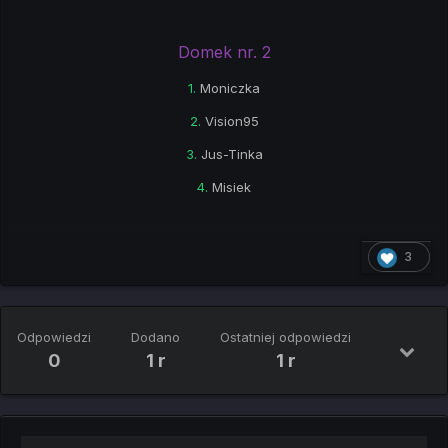
Domek nr. 2
1.
Moniczka
2.
Vision95
3.
Jus-Tinka
4.
Misiek
3
Odpowiedzi
Dodano
Ostatniej odpowiedzi
0
1 r
1 r