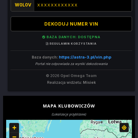
W0L0V
DEKODUJ NUMER VIN
BAZA DANYCH: DOSTĘPNA
REGULAMIN KORZYSTANIA
https://astra-3.pl/vin.php
Baza danych:
Portal nie odpowiada za wyniki dekodowania
© 2026
Opel Omega Team
Realizacja widżetu:
Misiek
MAPA KLUBOWICZÓW
(Lokalizacje przybliżone)
+
−