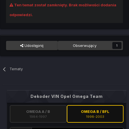
Ten temat został zamknięty. Brak możliwości dodania
odpowiedzi.
Udostępnij
Obserwujący
1
Tematy
Dekoder VIN Opel Omega Team
OMEGA A / B
OMEGA B / BFL
1984-1997
1998-2003