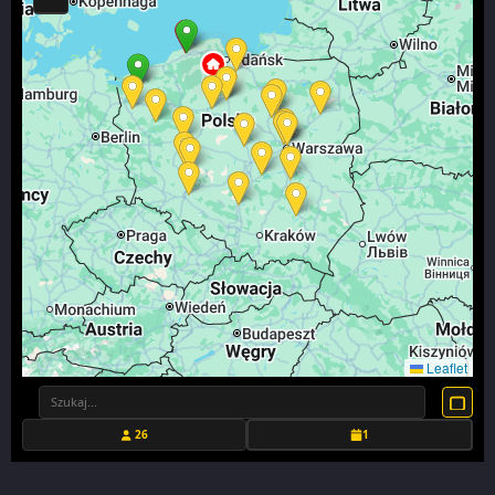
Leaflet
26
1