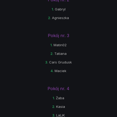
1.
Gabryl
2.
Agnieszka
Pokój nr. 3
1.
Matin02
2.
Tatiana
3.
Cars Grudusk
4.
Maciek
Pokój nr. 4
1.
Żaba
2.
Kasia
3.
LaLiK