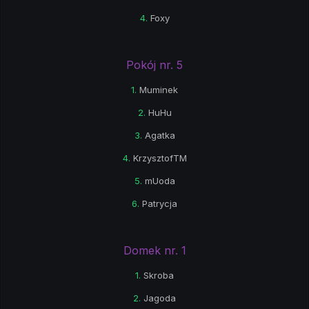
4.
Foxy
Pokój nr. 5
1.
Muminek
2.
HuHu
3.
Agatka
4.
KrzysztofTM
5.
mUoda
6.
Patrycja
Domek nr. 1
1.
Skroba
2.
Jagoda