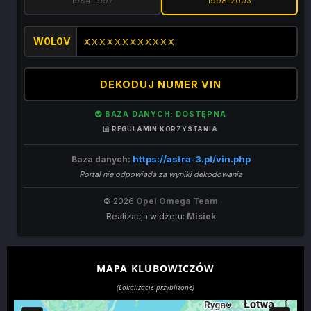
1984-1997
1998-2003
W0L0V
DEKODUJ NUMER VIN
BAZA DANYCH: DOSTĘPNA
REGULAMIN KORZYSTANIA
https://astra-3.pl/vin.php
Baza danych:
Portal nie odpowiada za wyniki dekodowania
© 2026
Opel Omega Team
Realizacja widżetu:
Misiek
MAPA KLUBOWICZÓW
(Lokalizacje przybliżone)