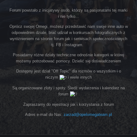
Forum powstało z inicjatywy osób, którzy są pasjonatami tej marki
i nie tylko...
Oprócz swojej Omegi, możesz przedstawić nam swoje inne auto w
odpowiednim dziale, brać udział w konkursach fotograficznych z
wyróżnieniem na stronie forum jak i serwisach społecznościowych
tj. FB i Instagram.
Posiadamy różne działy techniczne odnośnie kategorii w której
możemy potrzebować pomocy. Dzielić się doświadczeniem
Dostępny jest dział "Off Topic" dla rozmów o wszystkim i o
niczym
i wiele innych
Są organizowane zloty i spoty. Śledź wydarzenia i kalendarz na
forum
Zapraszamy do rejestracji jak i korzystania z forum
Adres e-mail do Nas:
zarzad@opelomegateam.pl