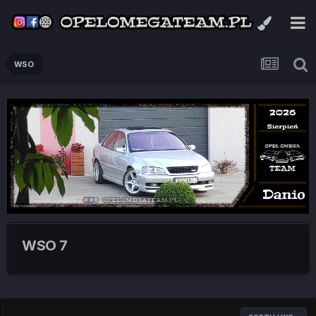
WSO
WSO 7