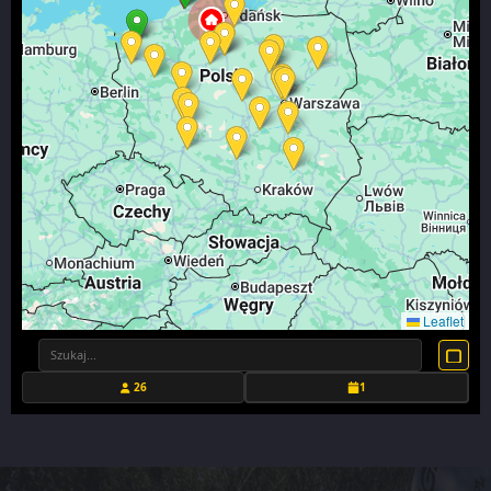
Leaflet
26
1