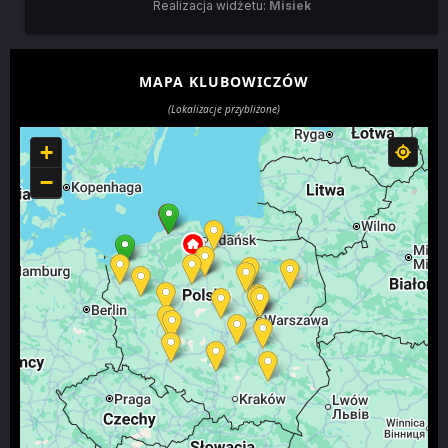
Realizacja widżetu:
Misiek
MAPA KLUBOWICZÓW
(Lokalizacje przybliżone)
+
−