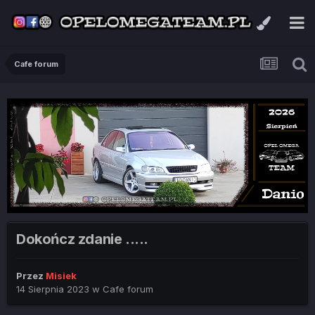
Cafe forum
Dokończ zdanie .....
Przez
Misiek
14 Sierpnia 2023
w
Cafe forum