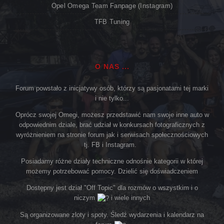
Opel Omega Team Fanpage (Instagram)
TFB Tuning
O NAS ...
Forum powstało z inicjatywy osób, którzy są pasjonatami tej marki
i nie tylko...
Oprócz swojej Omegi, możesz przedstawić nam swoje inne auto w
odpowiednim dziale, brać udział w konkursach fotograficznych z
wyróżnieniem na stronie forum jak i serwisach społecznościowych
tj. FB i Instagram.
Posiadamy różne działy techniczne odnośnie kategorii w której
możemy potrzebować pomocy. Dzielić się doświadczeniem
Dostępny jest dział "Off Topic" dla rozmów o wszystkim i o
niczym
i wiele innych
Są organizowane zloty i spoty. Śledź wydarzenia i kalendarz na