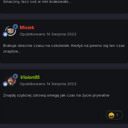
Smaczny, lecz coś w nim brakowało…
Misiek
Opublikowano
14 Sierpnia 2023
Brakuje obecnie czasu na cokolwiek. Kiedyś na pewno się ten czas
znajdzie...
Vision95
Opublikowano
14 Sierpnia 2023
Znajdę szybciej zdrową omegę jak czas na życie prywatne
1