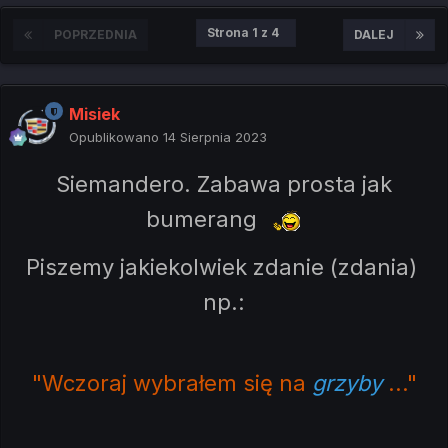
Strona 1 z 4
POPRZEDNIA
DALEJ
Misiek
Opublikowano
14 Sierpnia 2023
Siemandero. Zabawa prosta jak
bumerang
Piszemy jakiekolwiek zdanie (zdania)
np.:
"Wczoraj wybrałem się na
grzyby
..."