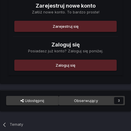
Zarejestruj nowe konto
Załóż nowe konto. To bardzo proste!
Zarejestruj się
Zaloguj się
Posiadasz już konto? Zaloguj się poniżej.
Zaloguj się
Udostępnij
Obserwujący
3
Tematy