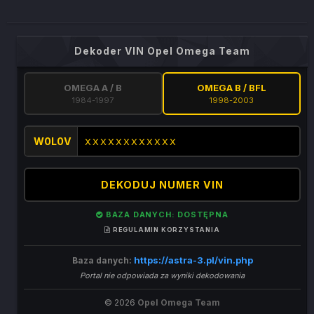
Dekoder VIN Opel Omega Team
OMEGA A / B
OMEGA B / BFL
1984-1997
1998-2003
W0L0V
DEKODUJ NUMER VIN
BAZA DANYCH: DOSTĘPNA
REGULAMIN KORZYSTANIA
https://astra-3.pl/vin.php
Baza danych:
Portal nie odpowiada za wyniki dekodowania
© 2026
Opel Omega Team