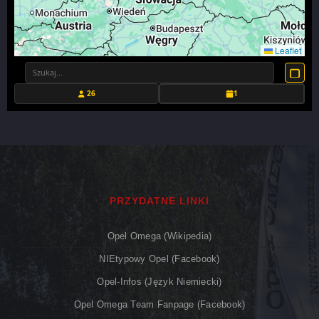
Leaflet
26
1
PRZYDATNE LINKI
Opel Omega (Wikipedia)
NIEtypowy Opel (Facebook)
Opel-Infos (język Niemiecki)
Opel Omega Team Fanpage (Facebook)