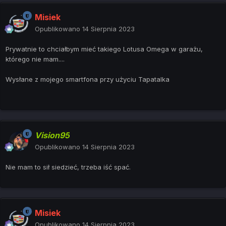
Misiek
Opublikowano
14 Sierpnia 2023
Prywatnie to chciałbym mieć takiego Lotusa Omega w garażu,
którego nie mam....
Wysłane z mojego smartfona przy użyciu Tapatalka
Vision95
Opublikowano
14 Sierpnia 2023
Nie mam to sił siedzieć, trzeba iść spać.
Misiek
Opublikowano
14 Sierpnia 2023