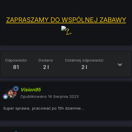
ZAPRASZAMY DO WSPÓLNEJ ZABAWY
Odpowiedzi
Dodano
Ostatniej odpowiedzi
81
2 l
2 l
Vision95
Opublikowano
14 Sierpnia 2023
Super sprawa.. pracować po 15h dziennie…