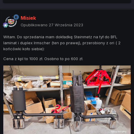
Misiek
Opublikowano
27 Września 2023
Witam. Do sprzedania mam dokładkę Steinmetz na tył do BFL
laminat i duplex Irmscher (ten po prawej), przerobiony z ori ( 2
końcówki koło siebie):
Cena z kpl to 1000 zł. Osobno to po 600 zł.