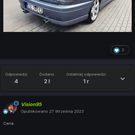
2
Odpowiedzi
Dodano
Ostatniej odpowiedzi
4
2 l
1 r
Vision95
Opublikowano
27 Września 2023
Cena