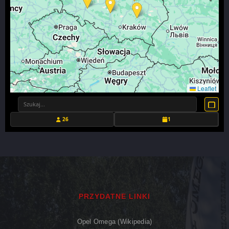
Leaflet
26
1
PRZYDATNE LINKI
Opel Omega (Wikipedia)