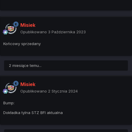
Misiek
Opublikowano
3 Października 2023
Końcowy sprzedany
2 miesiące temu...
Misiek
Opublikowano
2 Stycznia 2024
Bump:
Dokładka tylna STZ BFl aktualna