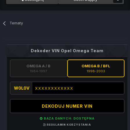
Tematy
Dekoder VIN Opel Omega Team
OMEGA A / B
OMEGA B / BFL
1984-1997
1998-2003
W0L0V
DEKODUJ NUMER VIN
BAZA DANYCH: DOSTĘPNA
REGULAMIN KORZYSTANIA