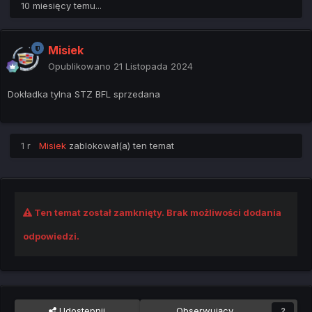
10 miesięcy temu...
Misiek
Opublikowano
21 Listopada 2024
Dokładka tylna STZ BFL sprzedana
1 r
Misiek
zablokował(a) ten temat
Ten temat został zamknięty. Brak możliwości dodania
odpowiedzi.
Udostępnij
Obserwujący
2