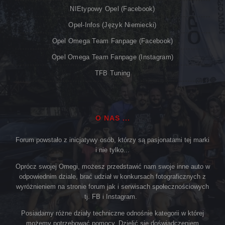
NIEtypowy Opel (Facebook)
Opel-Infos (język Niemiecki)
Opel Omega Team Fanpage (Facebook)
Opel Omega Team Fanpage (Instagram)
TFB Tuning
O NAS ...
Forum powstało z inicjatywy osób, którzy są pasjonatami tej marki
i nie tylko...
Oprócz swojej Omegi, możesz przedstawić nam swoje inne auto w
odpowiednim dziale, brać udział w konkursach fotograficznych z
wyróżnieniem na stronie forum jak i serwisach społecznościowych
tj. FB i Instagram.
Posiadamy różne działy techniczne odnośnie kategorii w której
możemy potrzebować pomocy. Dzielić się doświadczeniem