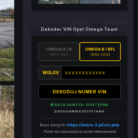
Dekoder VIN Opel Omega Team
OMEGA A / B
OMEGA B / BFL
1984-1997
1998-2003
W0L0V
DEKODUJ NUMER VIN
BAZA DANYCH: DOSTĘPNA
REGULAMIN KORZYSTANIA
https://astra-3.pl/vin.php
Baza danych:
Portal nie odpowiada za wyniki dekodowania