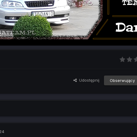
Udostępnij
Obserwujący
024