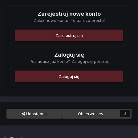
Zarejestruj nowe konto
Załóż nowe konto. To bardzo proste!
Zarejestruj się
Zaloguj się
Posiadasz już konto? Zaloguj się poniżej.
Zaloguj się
Udostępnij
Obserwujący
2