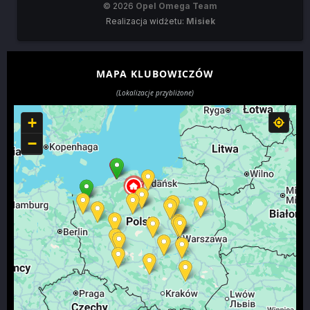
© 2026
Opel Omega Team
Realizacja widżetu:
Misiek
MAPA KLUBOWICZÓW
(Lokalizacje przybliżone)
+
−