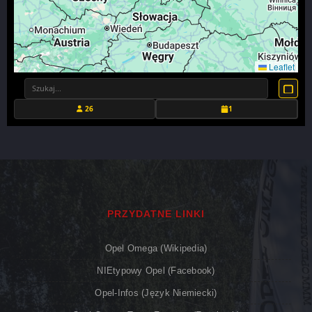
Leaflet
26
1
PRZYDATNE LINKI
Opel Omega (Wikipedia)
NIEtypowy Opel (Facebook)
Opel-Infos (język Niemiecki)