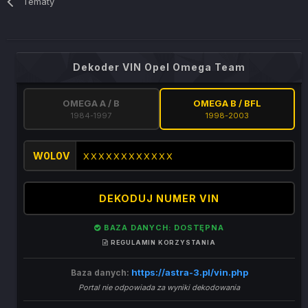
Tematy
Dekoder VIN Opel Omega Team
OMEGA A / B
OMEGA B / BFL
1984-1997
1998-2003
W0L0V
DEKODUJ NUMER VIN
BAZA DANYCH: DOSTĘPNA
REGULAMIN KORZYSTANIA
https://astra-3.pl/vin.php
Baza danych:
Portal nie odpowiada za wyniki dekodowania