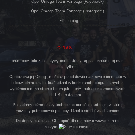
Opel Omega Team Fanpage (Facebook)
Opel Omega Team Fanpage (Instagram)
TFB Tuning
O NAS ...
Forum powstało z inicjatywy osób, którzy są pasjonatami tej marki
i nie tylko...
Oprócz swojej Omegi, możesz przedstawić nam swoje inne auto w
odpowiednim dziale, brać udział w konkursach fotograficznych z
wyróżnieniem na stronie forum jak i serwisach społecznościowych
tj. FB i Instagram.
Posiadamy różne działy techniczne odnośnie kategorii w której
możemy potrzebować pomocy. Dzielić się doświadczeniem
Dostępny jest dział "Off Topic" dla rozmów o wszystkim i o
niczym
i wiele innych