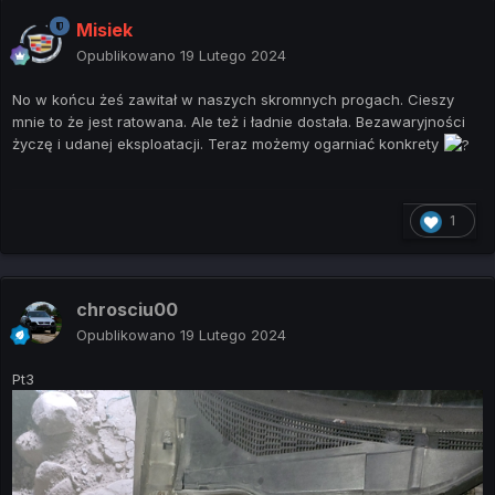
Misiek
Opublikowano
19 Lutego 2024
No w końcu żeś zawitał w naszych skromnych progach. Cieszy
mnie to że jest ratowana. Ale też i ładnie dostała. Bezawaryjności
życzę i udanej eksploatacji. Teraz możemy ogarniać konkrety
1
chrosciu00
Opublikowano
19 Lutego 2024
Pt3