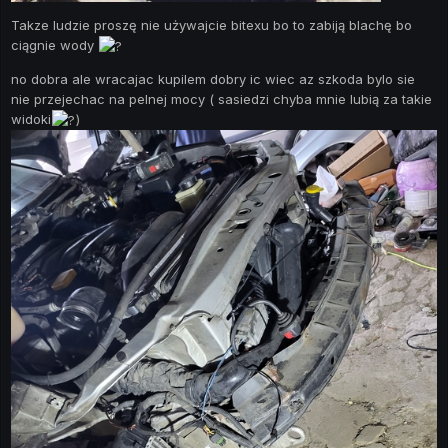
Takze ludzie proszę nie używajcie bitexu bo to zabiją blachę bo
ciągnie wody
no dobra ale wracajac kupilem dobry ic wiec az szkoda bylo sie
nie przejechac na pelnej mocy ( sasiedzi chyba mnie lubią za takie
widoki
)