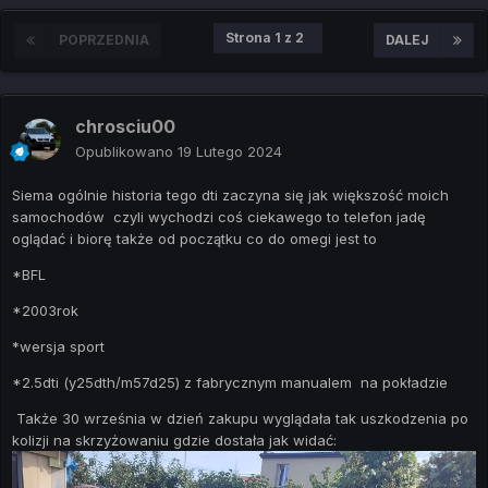
Strona 1 z 2
POPRZEDNIA
DALEJ
chrosciu00
Opublikowano
19 Lutego 2024
Siema ogólnie historia tego dti zaczyna się jak większość moich
samochodów czyli wychodzi coś ciekawego to telefon jadę
oglądać i biorę także od początku co do omegi jest to
*BFL
*2003rok
*wersja sport
*2.5dti (y25dth/m57d25) z fabrycznym manualem na pokładzie
Także 30 września w dzień zakupu wyglądała tak uszkodzenia po
kolizji na skrzyżowaniu gdzie dostała jak widać: