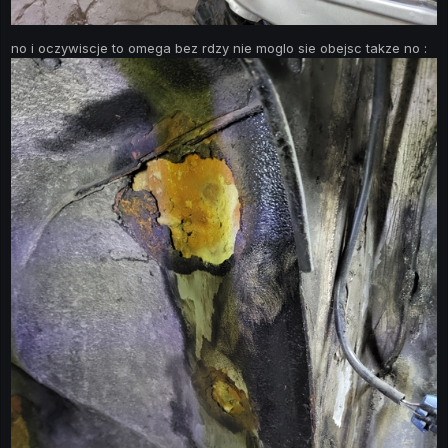
no i oczywiscje to omega bez rdzy nie moglo sie obejsc takze no
: