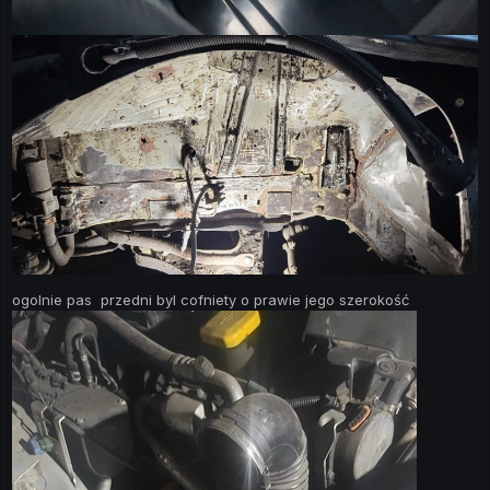
ogolnie pas przedni byl cofniety o prawie jego szerokość