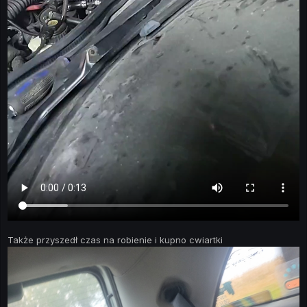
Także przyszedł czas na robienie i kupno cwiartki