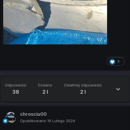
3
Odpowiedzi
Dodano
Ostatniej odpowiedzi
38
2 l
2 l
chrosciu00
Opublikowano
19 Lutego 2024