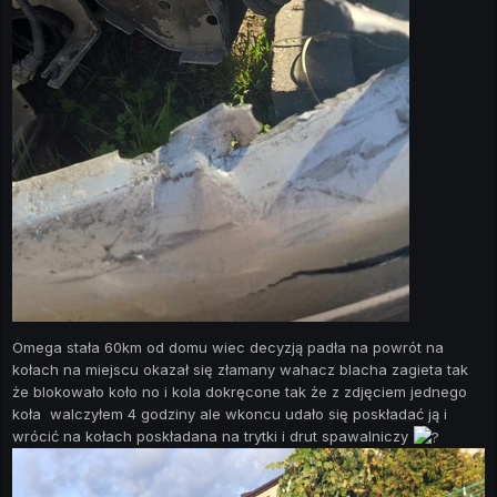
Omega stała 60km od domu wiec decyzją padła na powrót na
kołach na miejscu okazał się złamany wahacz blacha zagieta tak
że blokowało koło no i kola dokręcone tak że z zdjęciem jednego
koła walczyłem 4 godziny ale wkoncu udało się poskładać ją i
wrócić na kołach poskładana na trytki i drut spawalniczy