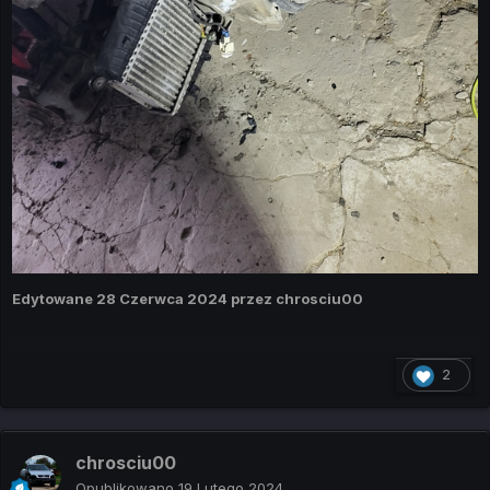
Edytowane
28 Czerwca 2024
przez chrosciu00
2
chrosciu00
Opublikowano
19 Lutego 2024