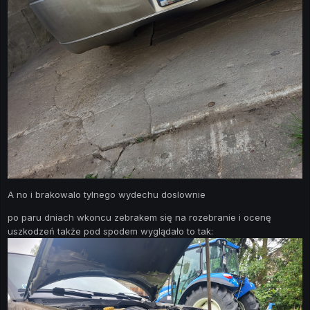
A no i brakowalo tylnego wydechu doslownie
po paru dniach wkoncu zebrakem się na rozebranie i ocenę
uszkodzeń także pod spodem wyglądało to tak: