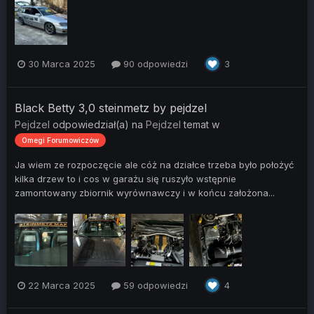
30 Marca 2025
90 odpowiedzi
3
Black Betty 3,0 steinmetz by pejdzel
Pejdzel
odpowiedział(a) na
Pejdzel
temat w
Omegi Forumowiczów
Ja wiem ze rozpoczęcie ale cóż na działce trzeba było położyć
kilka drzew to i cos w garażu się ruszyło wstępnie
zamontowany zbiornik wyrównawczy i w końcu założona...
22 Marca 2025
59 odpowiedzi
4