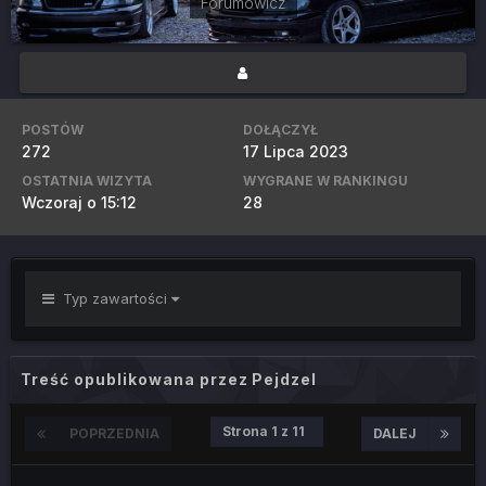
Forumowicz
POSTÓW
DOŁĄCZYŁ
272
17 Lipca 2023
OSTATNIA WIZYTA
WYGRANE W RANKINGU
Wczoraj o 15:12
28
Typ zawartości
Treść opublikowana przez Pejdzel
Strona 1 z 11
POPRZEDNIA
DALEJ