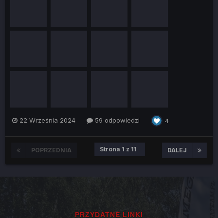
22 Września 2024
59 odpowiedzi
4
Strona 1 z 11
POPRZEDNIA
DALEJ
PRZYDATNE LINKI