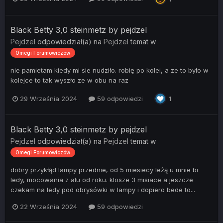
Black Betty 3,0 steinmetz by pejdzel
Pejdzel
odpowiedział(a) na
Pejdzel
temat w
Omegi Forumowiczów
nie pamietam kiedy mi sie nudziło. robię po kolei, a ze to było w
kolejce to tak wyszło ze w obu na raz
29 Września 2024
59 odpowiedzi
1
Black Betty 3,0 steinmetz by pejdzel
Pejdzel
odpowiedział(a) na
Pejdzel
temat w
Omegi Forumowiczów
dobry przykłąd lampy przednie, od 5 miesiecy leżą u mnie bi
ledy, mocowania z alu od roku. klosze 3 misiace a jeszcze
czekam na ledy pod obrysówki w lampy i dopiero bede to...
22 Września 2024
59 odpowiedzi