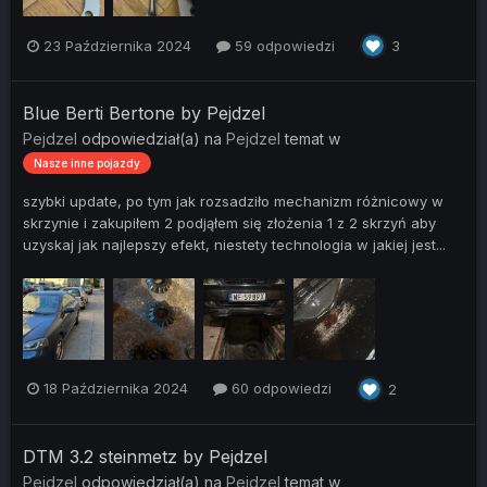
23 Października 2024
59 odpowiedzi
3
Blue Berti Bertone by Pejdzel
Pejdzel
odpowiedział(a) na
Pejdzel
temat w
Nasze inne pojazdy
szybki update, po tym jak rozsadziło mechanizm różnicowy w
skrzynie i zakupiłem 2 podjąłem się złożenia 1 z 2 skrzyń aby
uzyskaj jak najlepszy efekt, niestety technologia w jakiej jest...
18 Października 2024
60 odpowiedzi
2
DTM 3.2 steinmetz by Pejdzel
Pejdzel
odpowiedział(a) na
Pejdzel
temat w