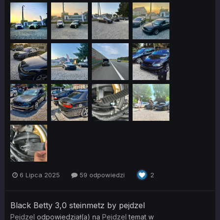
6 Lipca 2025
59 odpowiedzi
2
Black Betty 3,0 steinmetz by pejdzel
Pejdzel
odpowiedział(a) na
Pejdzel
temat w