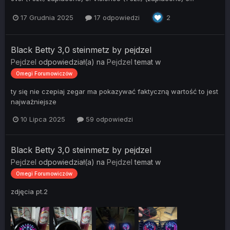
17 Grudnia 2025
17 odpowiedzi
2
Black Betty 3,0 steinmetz by pejdzel
Pejdzel
odpowiedział(a) na
Pejdzel
temat w
Omegi Forumowiczów
ty się nie czepiaj zegar ma pokazywać faktyczną wartość to jest
najważniejsze
10 Lipca 2025
59 odpowiedzi
Black Betty 3,0 steinmetz by pejdzel
Pejdzel
odpowiedział(a) na
Pejdzel
temat w
Omegi Forumowiczów
zdjęcia pt.2