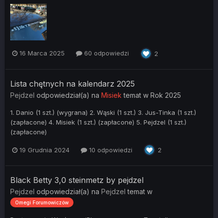
16 Marca 2025
60 odpowiedzi
2
Lista chętnych na kalendarz 2025
Pejdzel
odpowiedział(a) na
Misiek
temat w
Rok 2025
1. Danio (1 szt.) (wygrana) 2. Wąski (1 szt.) 3. Jus-Tinka (1 szt.)
(zapłacone) 4. Misiek (1 szt.) (zapłacone) 5. Pejdzel (1 szt.)
(zapłacone)
19 Grudnia 2024
10 odpowiedzi
2
Black Betty 3,0 steinmetz by pejdzel
Pejdzel
odpowiedział(a) na
Pejdzel
temat w
Omegi Forumowiczów