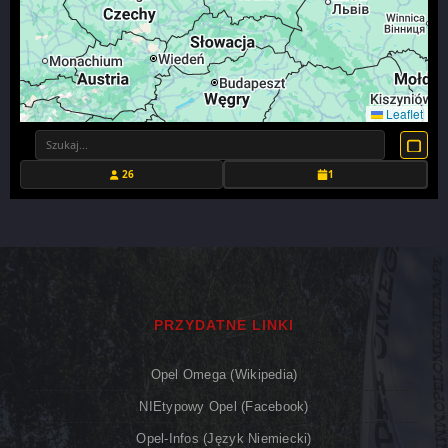
Leaflet
26
1
PRZYDATNE LINKI
Opel Omega (Wikipedia)
NIEtypowy Opel (Facebook)
Opel-Infos (język Niemiecki)