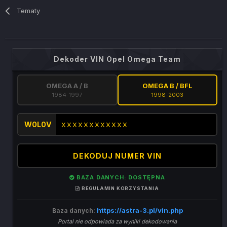
Tematy
Dekoder VIN Opel Omega Team
OMEGA A / B
OMEGA B / BFL
1984-1997
1998-2003
W0L0V
DEKODUJ NUMER VIN
BAZA DANYCH: DOSTĘPNA
REGULAMIN KORZYSTANIA
https://astra-3.pl/vin.php
Baza danych:
Portal nie odpowiada za wyniki dekodowania