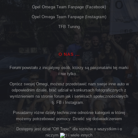
Opel Omega Team Fanpage (Facebook)
Opel Omega Team Fanpage (Instagram)
TFB Tuning
O NAS ...
Forum powstało z inicjatywy osób, którzy są pasjonatami tej marki
i nie tylko...
Oprócz swojej Omegi, możesz przedstawić nam swoje inne auto w
odpowiednim dziale, brać udział w konkursach fotograficznych z
wyróżnieniem na stronie forum jak i serwisach społecznościowych
tj. FB i Instagram.
Posiadamy różne działy techniczne odnośnie kategorii w której
możemy potrzebować pomocy. Dzielić się doświadczeniem
Dostępny jest dział "Off Topic" dla rozmów o wszystkim i o
niczym
i wiele innych