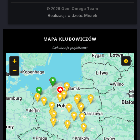
© 2026
Opel Omega Team
Realizacja widżetu:
Misiek
MAPA KLUBOWICZÓW
(Lokalizacje przybliżone)
+
−