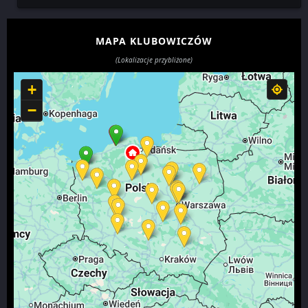
MAPA KLUBOWICZÓW
(Lokalizacje przybliżone)
+
−