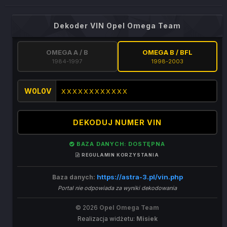
Dekoder VIN Opel Omega Team
OMEGA A / B
OMEGA B / BFL
1984-1997
1998-2003
W0L0V
DEKODUJ NUMER VIN
BAZA DANYCH: DOSTĘPNA
REGULAMIN KORZYSTANIA
https://astra-3.pl/vin.php
Baza danych:
Portal nie odpowiada za wyniki dekodowania
© 2026
Opel Omega Team
Realizacja widżetu:
Misiek