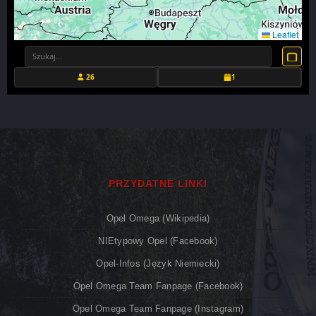
Leaflet
26
1
PRZYDATNE LINKI
Opel Omega (Wikipedia)
NIEtypowy Opel (Facebook)
Opel-Infos (język Niemiecki)
Opel Omega Team Fanpage (Facebook)
Opel Omega Team Fanpage (Instagram)