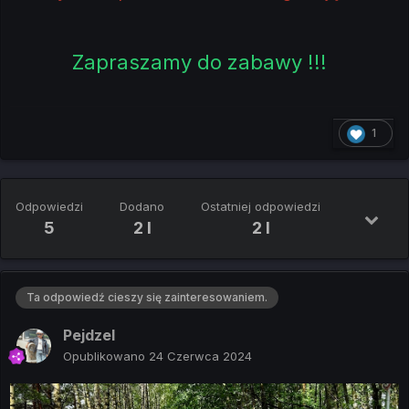
Zapraszamy do zabawy !!!
1
Odpowiedzi
Dodano
Ostatniej odpowiedzi
5
2 l
2 l
Ta odpowiedź cieszy się zainteresowaniem.
Pejdzel
Opublikowano
24 Czerwca 2024