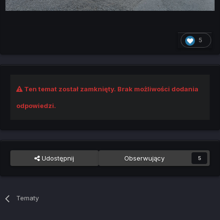
5
Ten temat został zamknięty. Brak możliwości dodania
odpowiedzi.
Udostępnij
Obserwujący
5
Tematy