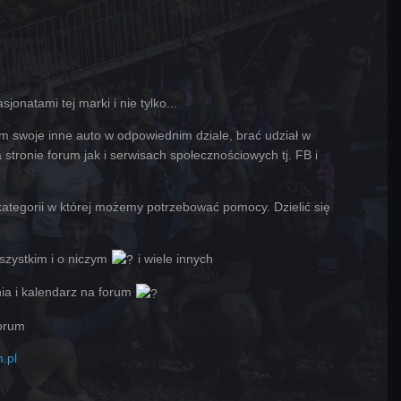
jonatami tej marki i nie tylko...
 swoje inne auto w odpowiednim dziale, brać udział w
stronie forum jak i serwisach społecznościowych tj. FB i
ategorii w której możemy potrzebować pomocy. Dzielić się
wszystkim i o niczym
i wiele innych
nia i kalendarz na forum
forum
.pl