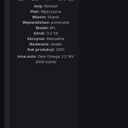
Imię:
Norbert
Płeć:
Mężczyzna
Miasto:
Słupsk
Województwo:
pomorskie
Model:
BFL
Silnik:
3.2 V6
Skrzynia:
Manualna
Nadwozie:
Sedan
Rok produkcji:
2001
Inne auto:
Opel Omega 2.2 16V
2000 kombi