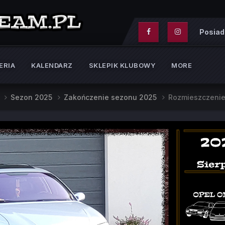
Posiad
ERIA
KALENDARZ
SKLEPIK KLUBOWY
MORE
e
Sezon 2025
Zakończenie sezonu 2025
Rozmieszczeni