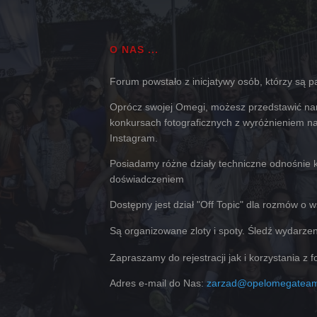
O NAS ...
Forum powstało z inicjatywy osób, którzy są pas
Oprócz swojej Omegi, możesz przedstawić nam
konkursach fotograficznych z wyróżnieniem na 
Instagram.
Posiadamy różne działy techniczne odnośnie k
doświadczeniem
Dostępny jest dział "Off Topic" dla rozmów o 
Są organizowane zloty i spoty. Śledź wydarze
Zapraszamy do rejestracji jak i korzystania z 
Adres e-mail do Nas:
zarzad@opelomegateam