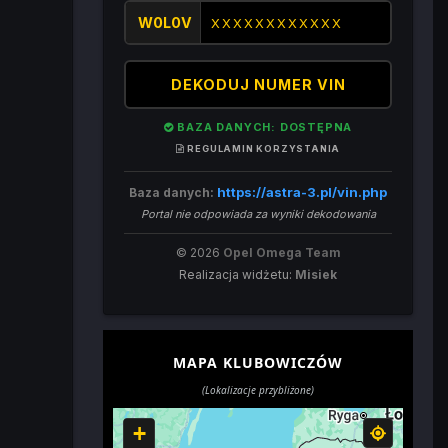
W0L0V
DEKODUJ NUMER VIN
BAZA DANYCH: DOSTĘPNA
REGULAMIN KORZYSTANIA
https://astra-3.pl/vin.php
Baza danych:
Portal nie odpowiada za wyniki dekodowania
© 2026
Opel Omega Team
Realizacja widżetu:
Misiek
MAPA KLUBOWICZÓW
(Lokalizacje przybliżone)
+