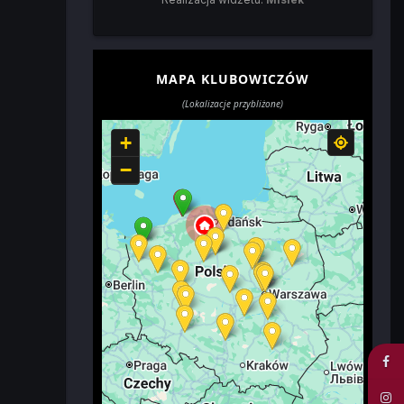
MAPA KLUBOWICZÓW
(Lokalizacje przybliżone)
+
−