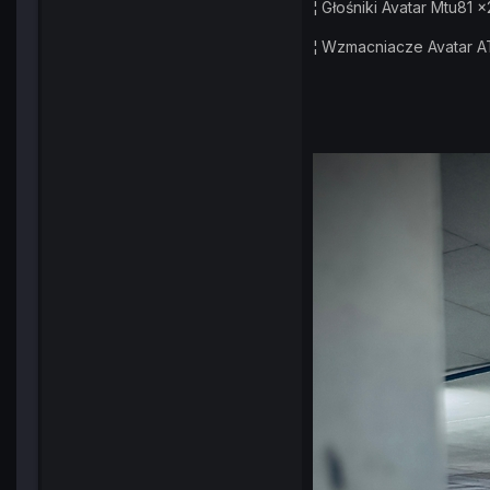
¦ Głośniki Avatar Mtu81 
¦ Wzmacniacze Avatar AT