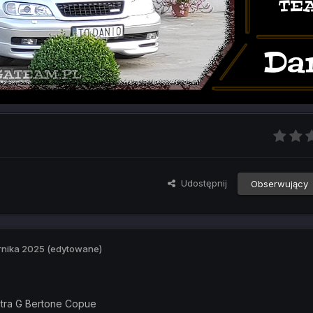
Udostępnij
Obserwujący
rnika 2025
(edytowane)
stra G Bertone Copue