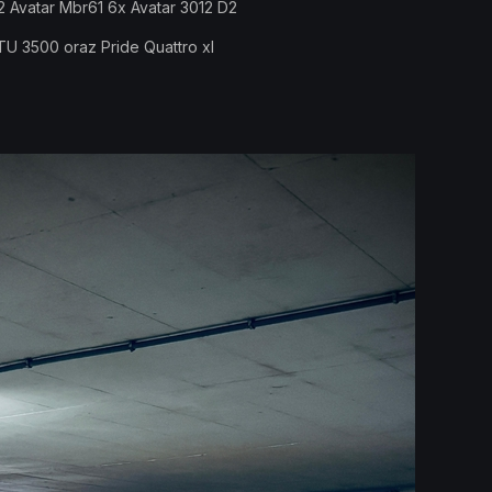
x2 Avatar Mbr61 6x Avatar 3012 D2
U 3500 oraz Pride Quattro xl