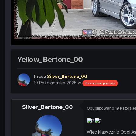
Yellow_Bertone_00
Przez
Silver_Bertone_00
19 Października 2025
w
Nasze inne pojazdy
Silver_Bertone_00
Opublikowano
19 Paździe
Więc klasycznie Opel A