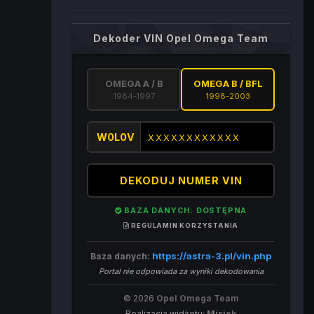
Dekoder VIN Opel Omega Team
OMEGA A / B
OMEGA B / BFL
1984-1997
1998-2003
W0L0V
DEKODUJ NUMER VIN
BAZA DANYCH: DOSTĘPNA
REGULAMIN KORZYSTANIA
https://astra-3.pl/vin.php
Baza danych:
Portal nie odpowiada za wyniki dekodowania
© 2026
Opel Omega Team
Realizacja widżetu:
Misiek