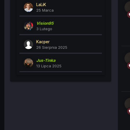
LaLiK
25 Marca
Vision95
3 Lutego
Kacper
26 Sierpnia 2025
Jus-Tinka
13 Lipca 2025