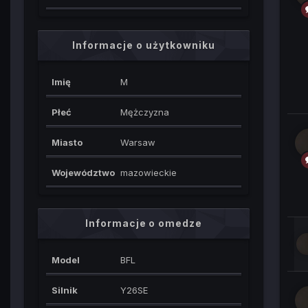
Informacje o użytkowniku
Imię
M
Płeć
Mężczyzna
Miasto
Warsaw
Województwo
mazowieckie
Informacje o omedze
Model
BFL
Silnik
Y26SE