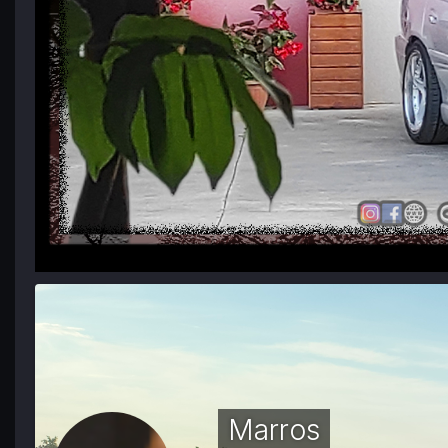
Marros