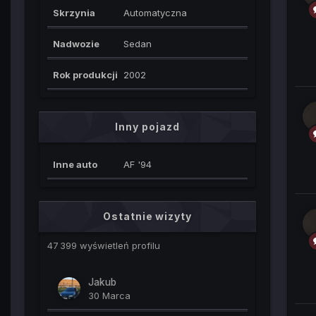
Skrzynia
Automatyczna
Nadwozie
Sedan
Rok produkcji
2002
Inny pojazd
Inne auto
AF '94
Ostatnie wizyty
47 399 wyświetleń profilu
Jakub
30 Marca