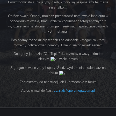
Forum powstało z inicjatywy osób, którzy są pasjonatami tej marki
i nie tylko...
Oprócz swojej Omegi, możesz przedstawić nam swoje inne auto w
odpowiednim dziale, brać udział w konkursach fotograficznych z
wyróżnieniem na stronie forum jak i serwisach społecznościowych
tj. FB i Instagram.
Posiadamy różne działy techniczne odnośnie kategorii w której
możemy potrzebować pomocy. Dzielić się doświadczeniem
Dostępny jest dział "Off Topic" dla rozmów o wszystkim i o
niczym
i wiele innych
Są organizowane zloty i spoty. Śledź wydarzenia i kalendarz na
forum
Zapraszamy do rejestracji jak i korzystania z forum
Adres e-mail do Nas:
zarzad@opelomegateam.pl