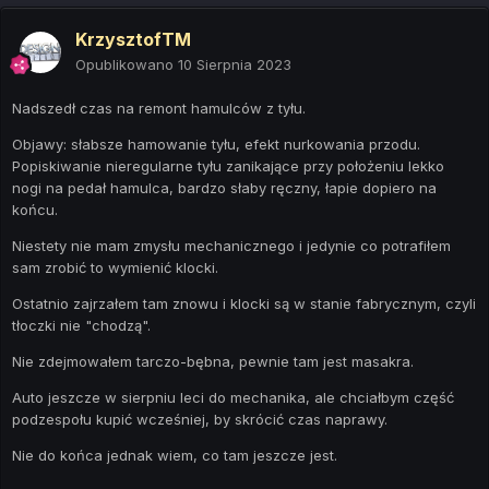
KrzysztofTM
Opublikowano
10 Sierpnia 2023
Nadszedł czas na remont hamulców z tyłu.
Objawy: słabsze hamowanie tyłu, efekt nurkowania przodu.
Popiskiwanie nieregularne tyłu zanikające przy położeniu lekko
nogi na pedał hamulca, bardzo słaby ręczny, łapie dopiero na
końcu.
Niestety nie mam zmysłu mechanicznego i jedynie co potrafiłem
sam zrobić to wymienić klocki.
Ostatnio zajrzałem tam znowu i klocki są w stanie fabrycznym, czyli
tłoczki nie "chodzą".
Nie zdejmowałem tarczo-bębna, pewnie tam jest masakra.
Auto jeszcze w sierpniu leci do mechanika, ale chciałbym część
podzespołu kupić wcześniej, by skrócić czas naprawy.
Nie do końca jednak wiem, co tam jeszcze jest.