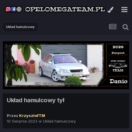
Układ hamulcowy
Układ hamulcowy tył
Przez
KrzysztofTM
10 Sierpnia 2023
w
Układ hamulcowy