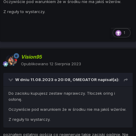
Oczywiście pod warunkiem że w środku nie ma jakiś wżerów.
Z reguły to wystarczy.
1
Vision95
Opublikowano
12 Sierpnia 2023
W dniu 11.08.2023 o 20:08,
OMEGATOR
napisał(a):
Do zacisku kupujesz zestaw naprawczy. Tłoczek oring i
osłonę.
Oczywiście pod warunkiem że w środku nie ma jakiś wżerów.
Z reguły to wystarczy.
poznałem ostatnio gościa co regeneruje takie zaciski ogólnie. Nie