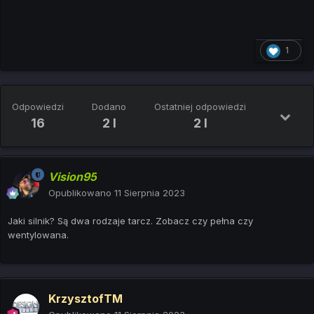
1
Odpowiedzi
Dodano
Ostatniej odpowiedzi
16
2 l
2 l
Vision95
Opublikowano
11 Sierpnia 2023
Jaki silnik? Są dwa rodzaje tarcz. Zobacz czy pełna czy
wentylowana.
KrzysztofTM