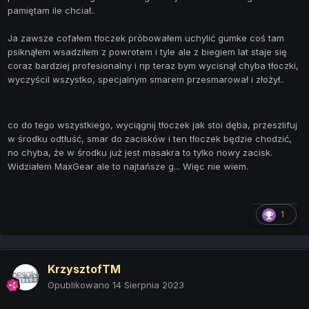
pamiętam ile chciał..
Ja zawsze cofałem tłoczek próbowałem uchylić gumke coś tam
psiknąłem wsadziłem z powrotem i tyle ale z biegiem lat staje się
coraz bardziej profesionalny i np teraz bym wycisnął chyba tłoczki,
wyczyścil wszystko, specjalnym smarem przesmarował i złożył..
co do tego wszystkiego, wyciągnij tłoczek jak stoi dęba, przeszlifuj
w środku odtłuść, smar do zacisków i ten tłoczek będzie chodzić,
no chyba, że w środku już jest masakra to tylko nowy zacisk.
Widziałem MaxGear ale to najtańsze g... Więc nie wiem.
1
KrzysztofTM
Opublikowano
14 Sierpnia 2023