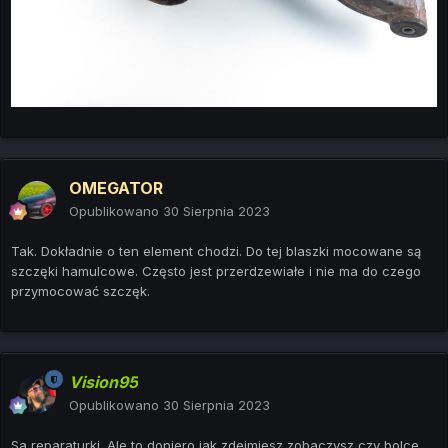
OMEGATOR
Opublikowano
30 Sierpnia 2023
Tak. Dokładnie o ten element chodzi. Do tej blaszki mocowane są
szczęki hamulcowe. Często jest przerdzewiałe i nie ma do czego
przymocować szczęk.
Vision95
Opublikowano
30 Sierpnia 2023
Sa reparaturki. Ale to dopiero jak zdejmiesz zobaczysz czy bolce