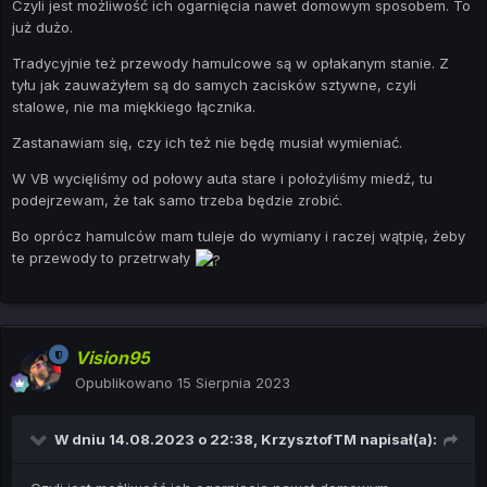
Czyli jest możliwość ich ogarnięcia nawet domowym sposobem. To
już dużo.
Tradycyjnie też przewody hamulcowe są w opłakanym stanie. Z
tyłu jak zauważyłem są do samych zacisków sztywne, czyli
stalowe, nie ma miękkiego łącznika.
Zastanawiam się, czy ich też nie będę musiał wymieniać.
W VB wycięliśmy od połowy auta stare i położyliśmy miedź, tu
podejrzewam, że tak samo trzeba będzie zrobić.
Bo oprócz hamulców mam tuleje do wymiany i raczej wątpię, żeby
te przewody to przetrwały
Vision95
Opublikowano
15 Sierpnia 2023
W dniu 14.08.2023 o 22:38,
KrzysztofTM
napisał(a):