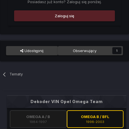
Posiadasz już konto? Zaloguj się poniżej.
Zaloguj się
Udostępnij
Obserwujący
1
Tematy
Dekoder VIN Opel Omega Team
OMEGA A / B
OMEGA B / BFL
1984-1997
1998-2003