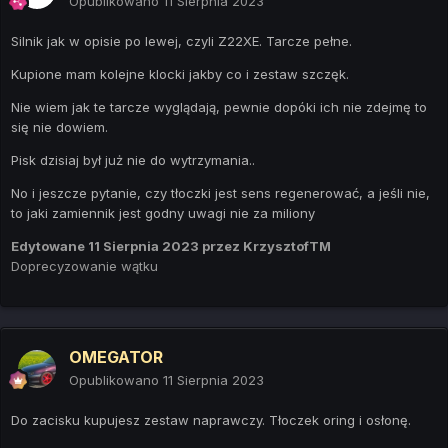
Opublikowano
11 Sierpnia 2023
Silnik jak w opisie po lewej, czyli Z22XE. Tarcze pełne.
Kupione mam kolejne klocki jakby co i zestaw szczęk.
Nie wiem jak te tarcze wyglądają, pewnie dopóki ich nie zdejmę to
się nie dowiem.
Pisk dzisiaj był już nie do wytrzymania..
No i jeszcze pytanie, czy tłoczki jest sens regenerować, a jeśli nie,
to jaki zamiennik jest godny uwagi nie za miliony
Edytowane
11 Sierpnia 2023
przez KrzysztofTM
Doprecyzowanie wątku
OMEGATOR
Opublikowano
11 Sierpnia 2023
Do zacisku kupujesz zestaw naprawczy. Tłoczek oring i osłonę.