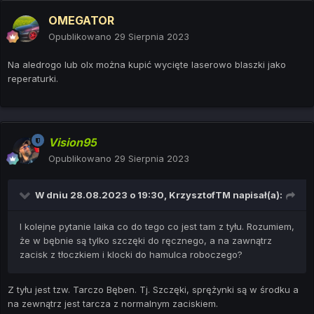
OMEGATOR
Opublikowano
29 Sierpnia 2023
Na aledrogo lub olx można kupić wycięte laserowo blaszki jako
reperaturki.
Vision95
Opublikowano
29 Sierpnia 2023
W dniu 28.08.2023 o 19:30,
KrzysztofTM
napisał(a):
I kolejne pytanie laika co do tego co jest tam z tyłu. Rozumiem,
że w bębnie są tylko szczęki do ręcznego, a na zawnątrz
zacisk z tłoczkiem i klocki do hamulca roboczego?
Z tyłu jest tzw. Tarczo Bęben. Tj. Szczęki, sprężynki są w środku a
na zewnątrz jest tarcza z normalnym zaciskiem.