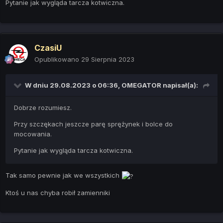
Pytanie jak wygląda tarcza kotwiczna.
CzasiU
Opublikowano
29 Sierpnia 2023
W dniu 29.08.2023 o 06:36,
OMEGATOR
napisał(a):
Dobrze rozumiesz.
Przy szczękach jeszcze parę sprężynek i bolce do
mocowania.
Pytanie jak wygląda tarcza kotwiczna.
Tak samo pewnie jak we wszystkich
Ktoś u nas chyba robił zamienniki