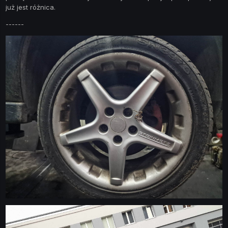
już jest różnica.
------