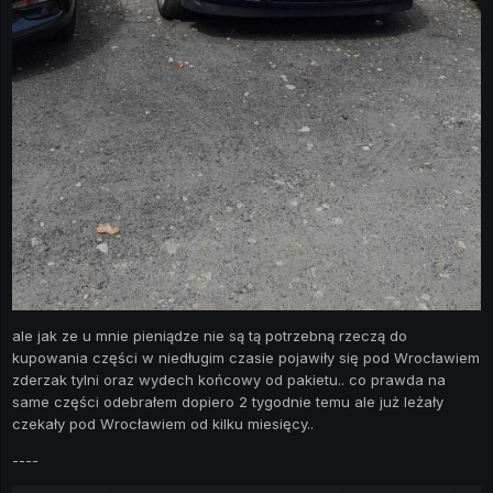
ale jak ze u mnie pieniądze nie są tą potrzebną rzeczą do
kupowania części w niedługim czasie pojawiły się pod Wrocławiem
zderzak tylni oraz wydech końcowy od pakietu.. co prawda na
same części odebrałem dopiero 2 tygodnie temu ale już leżały
czekały pod Wrocławiem od kilku miesięcy..
----