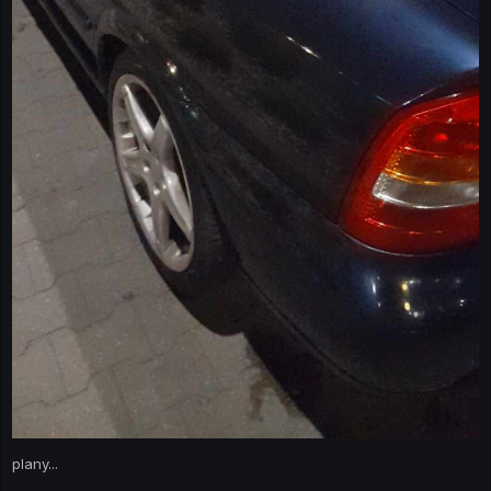
plany...