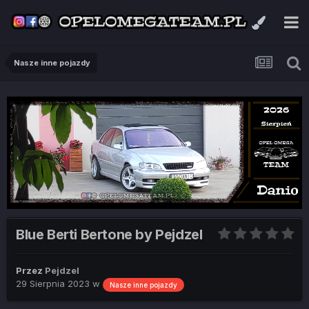
Nasze inne pojazdy
Blue Berti Bertone by Pejdzel
Przez
Pejdzel
29 Sierpnia 2023
w
Nasze inne pojazdy