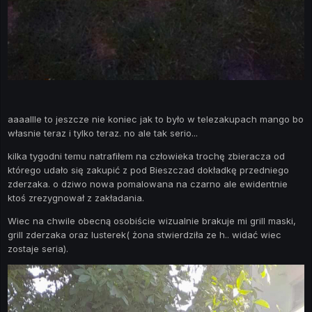
aaaallle to jeszcze nie koniec jak to było w telezakupach mango bo
własnie teraz i tylko teraz. no ale tak serio...
kilka tygodni temu natrafiłem na człowieka trochę zbieracza od
którego udało się zakupić z pod Bieszczad dokładkę przedniego
zderzaka. o dziwo nowa pomalowana na czarno ale ewidentnie
ktoś zrezygnował z zakładania.
Wiec na chwile obecną osobiście wizualnie brakuje mi grill maski,
grill zderzaka oraz lusterek( żona stwierdziła ze h.. widać wiec
zostaje seria).