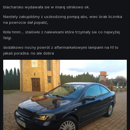
blacharsko wydawała sie w miarę silnikowo ok.
Niestety zakupiliśmy z uszkodzoną pompą abs, wiec brak licznika
na powrocie dał popalić,
Koła hmm.... stalówki z nalewkami które trzymały sie co najwyżej
felgi.
dodatkowo nocny powrót z aftermarketowymi lampami na h1 to
jakaś porażka. no ale dobra