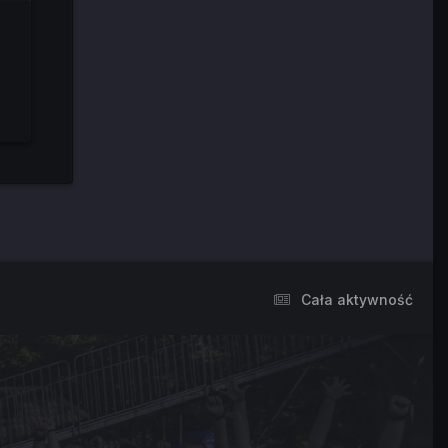
Cała aktywność