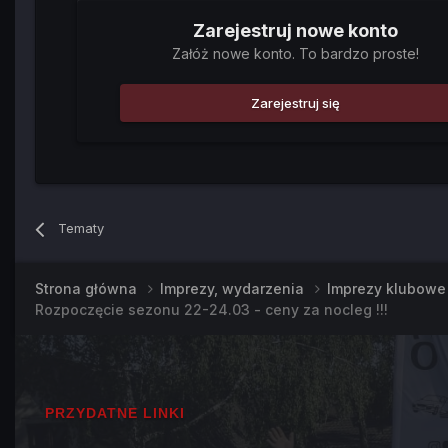
Zarejestruj nowe konto
Załóż nowe konto. To bardzo proste!
Zarejestruj się
Tematy
Strona główna
Imprezy, wydarzenia
Imprezy klubow
Rozpoczęcie sezonu 22-24.03 - ceny za nocleg !!!
PRZYDATNE LINKI