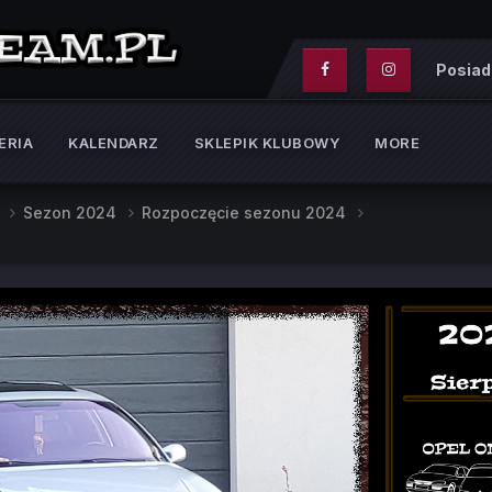
Posiad
ERIA
KALENDARZ
SKLEPIK KLUBOWY
MORE
e
Sezon 2024
Rozpoczęcie sezonu 2024