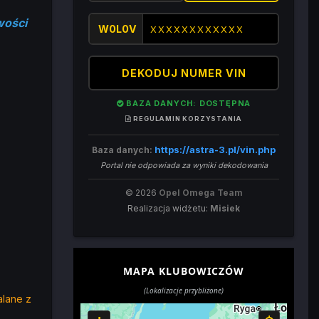
wości
W0L0V
DEKODUJ NUMER VIN
BAZA DANYCH: DOSTĘPNA
REGULAMIN KORZYSTANIA
https://astra-3.pl/vin.php
Baza danych:
Portal nie odpowiada za wyniki dekodowania
© 2026
Opel Omega Team
Realizacja widżetu:
Misiek
MAPA KLUBOWICZÓW
(Lokalizacje przybliżone)
alane z