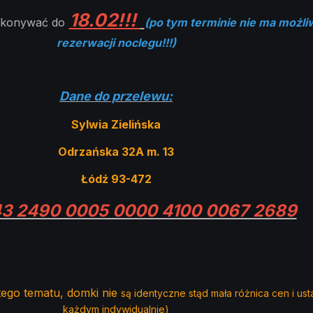
18.02!!!
ykonywać do
(po tym terminie nie ma możli
rezerwacji noclegu!!!)
Dane do przelewu:
Sylwia Zielińska
Odrzańska 32A m. 13
Łódź 93-472
3 2490 0005 0000 4100 0067 2689
 tego tematu, domki nie
są identyczne stąd mała różnica cen i ust
każdym indywidualnie)