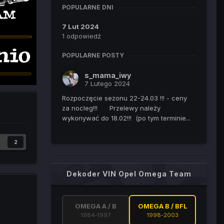
POPULARNE DNI
7 Lut 2024
1 odpowiedź
POPULARNE POSTY
s_mama_iwy
7 Lutego 2024
Rozpoczęcie sezonu 22-24.03 !!! - ceny
za nocleg!!! Przelewy należy
wykonywać do 18.02!!! (po tym terminie...
2
Dekoder VIN Opel Omega Team
OMEGA A / B
OMEGA B / BFL
1984-1997
1998-2003