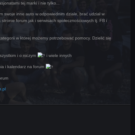
jonatami tej marki i nie tylko...
 swoje inne auto w odpowiednim dziale, brać udział w
stronie forum jak i serwisach społecznościowych tj. FB i
ategorii w której możemy potrzebować pomocy. Dzielić się
wszystkim i o niczym
i wiele innych
nia i kalendarz na forum
forum
.pl