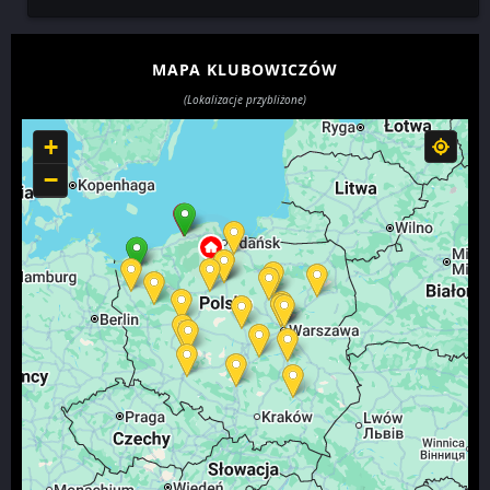
MAPA KLUBOWICZÓW
(Lokalizacje przybliżone)
+
−