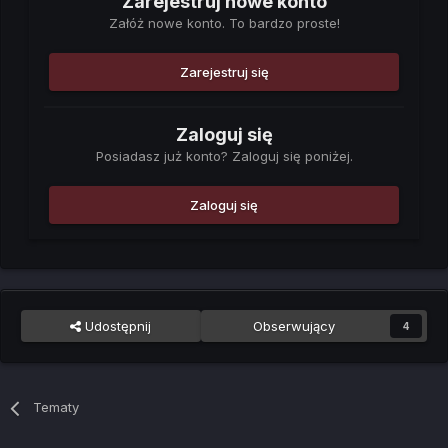
Zarejestruj nowe konto
Załóż nowe konto. To bardzo proste!
Zarejestruj się
Zaloguj się
Posiadasz już konto? Zaloguj się poniżej.
Zaloguj się
Udostępnij
Obserwujący
4
Tematy