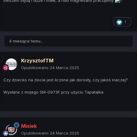
owszem będą i duże i małe, a nad magnesami pracujemy
1
4 miesiące temu...
KrzysztofTM
Opublikowano
24 Marca 2025
Czy dziecko na zlocie jest liczone jak dorosły, czy jakoś inaczej?
Wysłane z mojego SM-G973F przy użyciu Tapatalka
Misiek
Opublikowano
24 Marca 2025