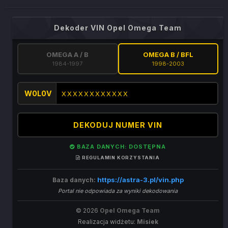
Dekoder VIN Opel Omega Team
OMEGA A / B
OMEGA B / BFL
1984-1997
1998-2003
W0L0V
DEKODUJ NUMER VIN
BAZA DANYCH: DOSTĘPNA
REGULAMIN KORZYSTANIA
https://astra-3.pl/vin.php
Baza danych:
Portal nie odpowiada za wyniki dekodowania
© 2026
Opel Omega Team
Realizacja widżetu:
Misiek