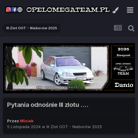
III Zlot OOT - Nieborów 2025
Pytania odnośnie III zlotu ....
Przez
Misiek
5 Listopada 2024
w
III Zlot OOT - Nieborów 2025