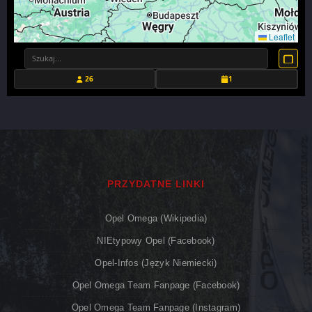
Leaflet
26
1
PRZYDATNE LINKI
Opel Omega (Wikipedia)
NIEtypowy Opel (Facebook)
Opel-Infos (język Niemiecki)
Opel Omega Team Fanpage (Facebook)
Opel Omega Team Fanpage (Instagram)