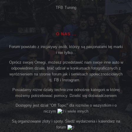
TFB Tuning
O NAS ...
Forum powstało z inicjatywy osób, którzy są pasjonatami tej marki
i nie tylko...
Oprócz swojej Omegi, możesz przedstawić nam swoje inne auto w
odpowiednim dziale, brać udział w konkursach fotograficznych z
wyróżnieniem na stronie forum jak i serwisach społecznościowych
tj. FB i Instagram.
Posiadamy różne działy techniczne odnośnie kategorii w której
możemy potrzebować pomocy. Dzielić się doświadczeniem
Dostępny jest dział "Off Topic" dla rozmów o wszystkim i o
niczym
i wiele innych
Są organizowane zloty i spoty. Śledź wydarzenia i kalendarz na
forum