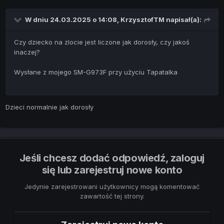
W dniu 24.03.2025 o 14:08,
KrzysztofTM
napisał(a):
Czy dziecko na zlocie jest liczone jak dorosły, czy jakoś
inaczej?
Wysłane z mojego SM-G973F przy użyciu Tapatalka
Dzieci normalnie jak dorosły
Jeśli chcesz dodać odpowiedź, zaloguj
się lub zarejestruj nowe konto
Jedynie zarejestrowani użytkownicy mogą komentować
zawartość tej strony.