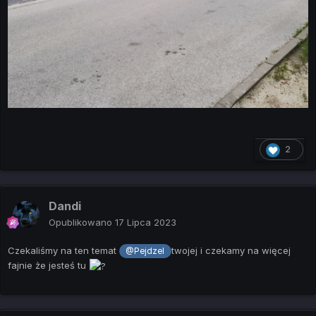
2
Dandi
Opublikowano
17 Lipca 2023
Czekaliśmy na ten temat
twojej i czekamy na więcej
@Pejdzel
fajnie że jesteś tu