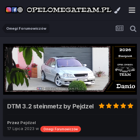
Omegi Forumowiczów
DTM 3.2 steinmetz by Pejdzel
Przez
Pejdzel
17 Lipca 2023
w
Omegi Forumowiczów