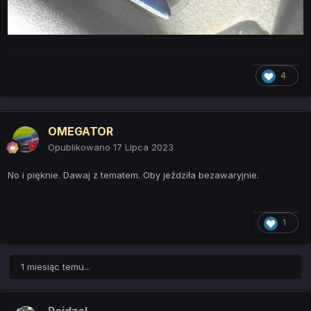
4
OMEGATOR
Opublikowano
17 Lipca 2023
No i pięknie. Dawaj z tematem. Oby jeździła bezawaryjnie.
1
1 miesiąc temu...
Pejdzel