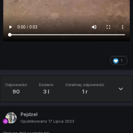
1
Odpowiedzi
Dodano
Ostatniej odpowiedzi
90
3 l
1 r
Pejdzel
Opublikowano
17 Lipca 2023
Stan na dziś wygląda tak,