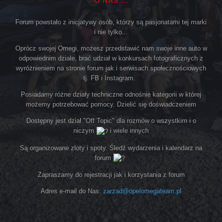
O NAS ...
Forum powstało z inicjatywy osób, którzy są pasjonatami tej marki
i nie tylko...
Oprócz swojej Omegi, możesz przedstawić nam swoje inne auto w
odpowiednim dziale, brać udział w konkursach fotograficznych z
wyróżnieniem na stronie forum jak i serwisach społecznościowych
tj. FB i Instagram.
Posiadamy różne działy techniczne odnośnie kategorii w której
możemy potrzebować pomocy. Dzielić się doświadczeniem
Dostępny jest dział "Off Topic" dla rozmów o wszystkim i o
niczym
i wiele innych
Są organizowane zloty i spoty. Śledź wydarzenia i kalendarz na
forum
Zapraszamy do rejestracji jak i korzystania z forum
Adres e-mail do Nas:
zarzad@opelomegateam.pl