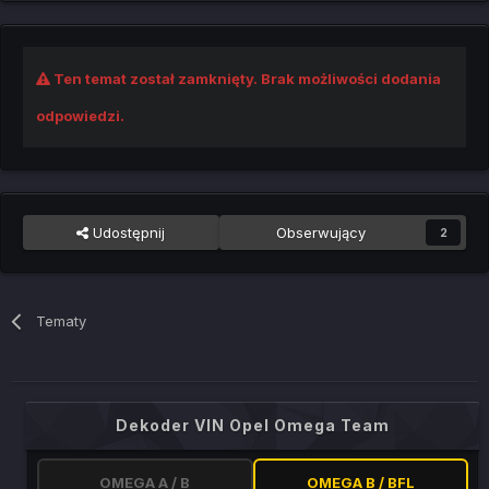
Ten temat został zamknięty. Brak możliwości dodania
odpowiedzi.
Udostępnij
Obserwujący
2
Tematy
Dekoder VIN Opel Omega Team
OMEGA A / B
OMEGA B / BFL