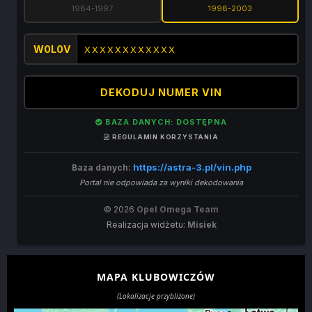
1984-1997
1998-2003
W0L0V
DEKODUJ NUMER VIN
BAZA DANYCH: DOSTĘPNA
REGULAMIN KORZYSTANIA
https://astra-3.pl/vin.php
Baza danych:
Portal nie odpowiada za wyniki dekodowania
© 2026
Opel Omega Team
Realizacja widżetu:
Misiek
MAPA KLUBOWICZÓW
(Lokalizacje przybliżone)