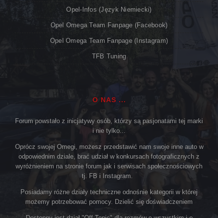
Opel-Infos (język Niemiecki)
Opel Omega Team Fanpage (Facebook)
Opel Omega Team Fanpage (Instagram)
TFB Tuning
O NAS ...
Forum powstało z inicjatywy osób, którzy są pasjonatami tej marki
i nie tylko...
Oprócz swojej Omegi, możesz przedstawić nam swoje inne auto w
odpowiednim dziale, brać udział w konkursach fotograficznych z
wyróżnieniem na stronie forum jak i serwisach społecznościowych
tj. FB i Instagram.
Posiadamy różne działy techniczne odnośnie kategorii w której
możemy potrzebować pomocy. Dzielić się doświadczeniem
Dostępny jest dział "Off Topic" dla rozmów o wszystkim i o