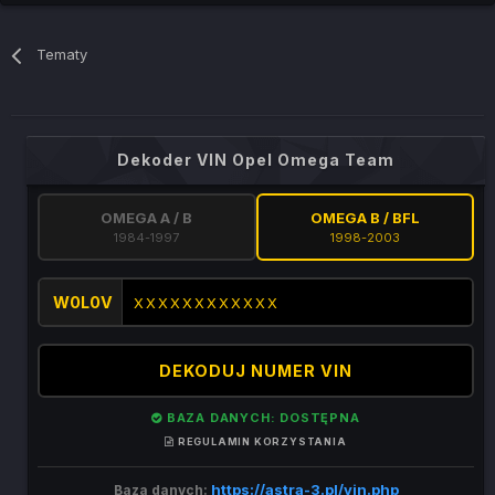
Tematy
Dekoder VIN Opel Omega Team
OMEGA A / B
OMEGA B / BFL
1984-1997
1998-2003
W0L0V
DEKODUJ NUMER VIN
BAZA DANYCH: DOSTĘPNA
REGULAMIN KORZYSTANIA
https://astra-3.pl/vin.php
Baza danych: