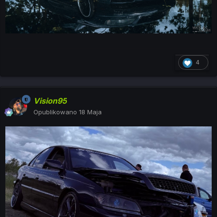
4
Vision95
Opublikowano
18 Maja