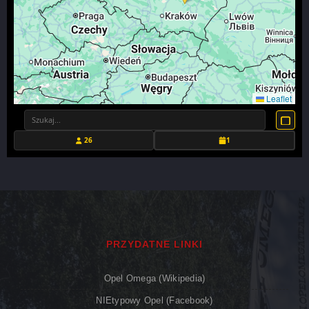
Leaflet
26
1
PRZYDATNE LINKI
Opel Omega (Wikipedia)
NIEtypowy Opel (Facebook)