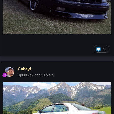
4
Gabryl
Opublikowano
19 Maja