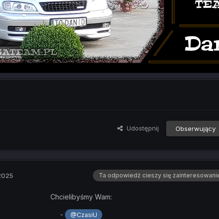
Udostępnij
Obserwujący
2025
Ta odpowiedź cieszy się zainteresowani
Chcielibyśmy Wam:
-
@CzasiU