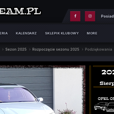
Posiad
ERIA
KALENDARZ
SKLEPIK KLUBOWY
MORE
e
Sezon 2025
Rozpoczęcie sezonu 2025
Podziękowania