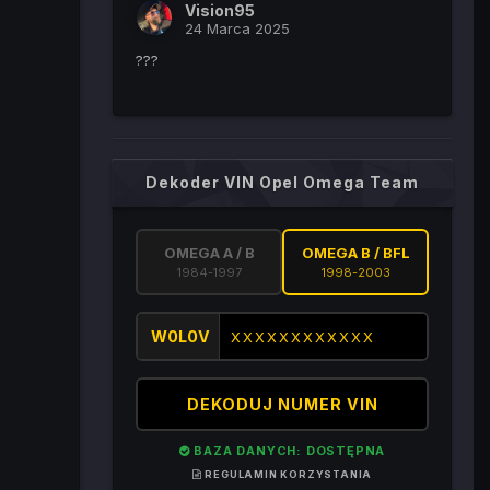
Vision95
24 Marca 2025
???
Dekoder VIN Opel Omega Team
OMEGA A / B
OMEGA B / BFL
1984-1997
1998-2003
W0L0V
DEKODUJ NUMER VIN
BAZA DANYCH: DOSTĘPNA
REGULAMIN KORZYSTANIA