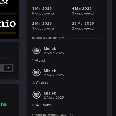
3 Maj 2025
4 Maj 2025
6 odpowiedzi
3 odpowiedzi
2 Maj 2025
25 Maj 2025
3 odpowiedzi
2 odpowiedzi
POPULARNE POSTY
Misiek
2 Maja 2025
1. @Jvsi
2
Misiek
2 Maja 2025
2. @LaLiK
Misiek
2 Maja 2025
 na
3. @Vision95
OPUBLIKOWANE GRAFIKI