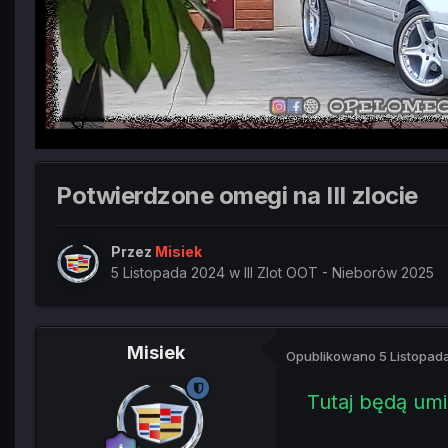
Potwierdzone omegi na III zlocie
Przez
Misiek
5 Listopada 2024
w
III Zlot OOT - Nieborów 2025
Misiek
Opublikowano
5 Listopad
Tutaj będą umi