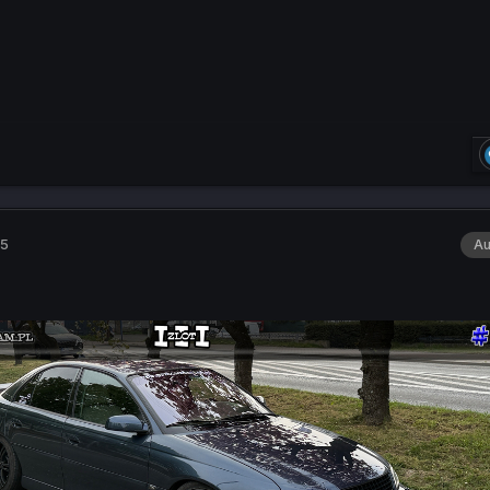
25
Au