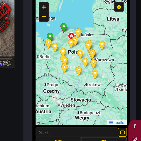
+
−
Leaflet