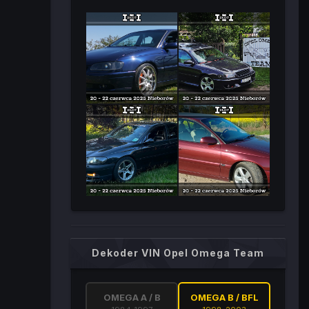
Dekoder VIN Opel Omega Team
OMEGA A / B
OMEGA B / BFL