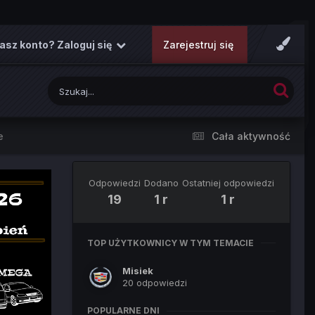
asz konto? Zaloguj się
Zarejestruj się
e
Cała aktywność
Odpowiedzi
Dodano
Ostatniej odpowiedzi
19
1 r
1 r
TOP UŻYTKOWNICY W TYM TEMACIE
Misiek
20 odpowiedzi
POPULARNE DNI